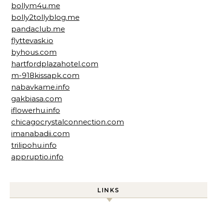
bollym4u.me
bolly2tollyblog.me
pandaclub.me
flyttevask.io
byhous.com
hartfordplazahotel.com
m-918kissapk.com
nabavkame.info
gakbiasa.com
iflowerhu.info
chicagocrystalconnection.com
imanabadii.com
trilipohu.info
appruptio.info
LINKS