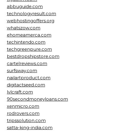
abbuguide.com
technologyresult.com
webhostingoffers.org
whatszow.com
ehomeamerca.com
techintendo.com
techgreenpure.com
bestdropshipstore.com
cartelreviews.com
surfsway.com
nailartproduct.com
digitactseed.com
lvlcraft.com
90secondmoneyloans.com
xenmicro.com
rodrovers.com
tripssolution.com
satta-king-india.com