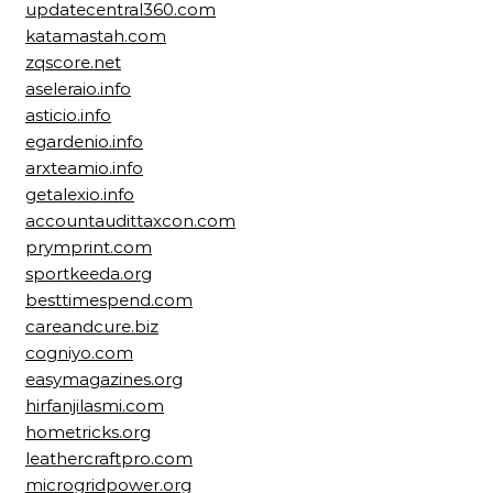
updatecentral360.com
katamastah.com
zqscore.net
aseleraio.info
asticio.info
egardenio.info
arxteamio.info
getalexio.info
accountaudittaxcon.com
prymprint.com
sportkeeda.org
besttimespend.com
careandcure.biz
cogniyo.com
easymagazines.org
hirfanjilasmi.com
hometricks.org
leathercraftpro.com
microgridpower.org