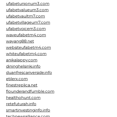
ufabetunionum3.com
ufabetvalueum3.com
ufabetvaultm7.com
ufabetvillageum7.com
ufabetvoicem3.com
waveufabetm4.com
wayang88.net
websiteufabetm4.com
whiteufabetm4.com
anikalappy.com
dininghelsinki.info
duanfrescariverside.info
etilerx.com
finestreplica.net
flounderandfumble.com
healthohunt.com
retefuturah.info
smartinvestinginfo.info
technewsalliance.com