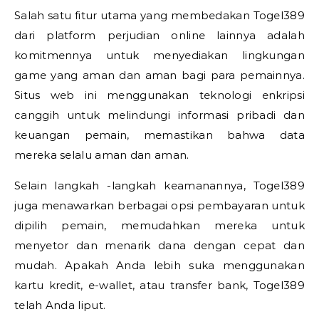
Salah satu fitur utama yang membedakan Togel389
dari platform perjudian online lainnya adalah
komitmennya untuk menyediakan lingkungan
game yang aman dan aman bagi para pemainnya.
Situs web ini menggunakan teknologi enkripsi
canggih untuk melindungi informasi pribadi dan
keuangan pemain, memastikan bahwa data
mereka selalu aman dan aman.
Selain langkah -langkah keamanannya, Togel389
juga menawarkan berbagai opsi pembayaran untuk
dipilih pemain, memudahkan mereka untuk
menyetor dan menarik dana dengan cepat dan
mudah. Apakah Anda lebih suka menggunakan
kartu kredit, e-wallet, atau transfer bank, Togel389
telah Anda liput.