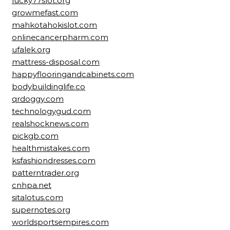
lucky77slot.org
growmefast.com
mahkotahokislot.com
onlinecancerpharm.com
ufalek.org
mattress-disposal.com
happyflooringandcabinets.com
bodybuildinglife.co
qrdoggy.com
technologygud.com
realshocknews.com
pickgb.com
healthmistakes.com
ksfashiondresses.com
patterntrader.org
cnhpa.net
sitalotus.com
supernotes.org
worldsportsempires.com