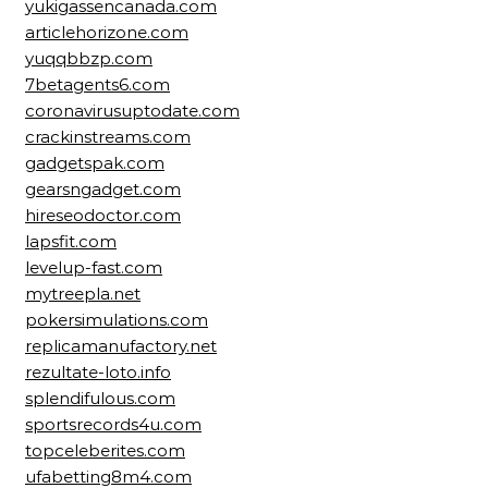
yukigassencanada.com
articlehorizone.com
yuqqbbzp.com
7betagents6.com
coronavirusuptodate.com
crackinstreams.com
gadgetspak.com
gearsngadget.com
hireseodoctor.com
lapsfit.com
levelup-fast.com
mytreepla.net
pokersimulations.com
replicamanufactory.net
rezultate-loto.info
splendifulous.com
sportsrecords4u.com
topceleberites.com
ufabetting8m4.com