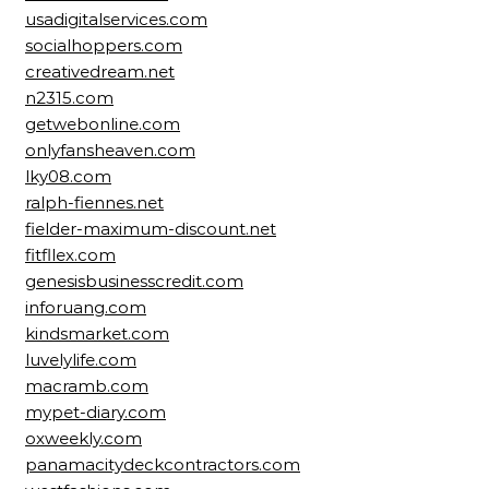
usadigitalservices.com
socialhoppers.com
creativedream.net
n2315.com
getwebonline.com
onlyfansheaven.com
lky08.com
ralph-fiennes.net
fielder-maximum-discount.net
fitfllex.com
genesisbusinesscredit.com
inforuang.com
kindsmarket.com
luvelylife.com
macramb.com
mypet-diary.com
oxweekly.com
panamacitydeckcontractors.com