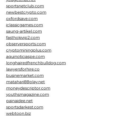
sportsnetclub.com
newbestcrypto.com
oxfordsave.com
iclassicgames.com
saung-artikel.com
fasthokivip2.com
observersports.com
cryptominingplus.com
aquinoticiaspe.com
longhairedfrenchbulldog.com
lawyersforhire.co
businemarket.com
matahari88play.net
moneydescriptor.com
youthsmagazine.com
painaidee.net
sportsdarkest.com
webtoon.biz