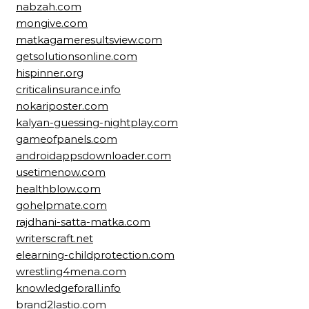
nabzah.com
mongive.com
matkagameresultsview.com
getsolutionsonline.com
hispinner.org
criticalinsurance.info
nokariposter.com
kalyan-guessing-nightplay.com
gameofpanels.com
androidappsdownloader.com
usetimenow.com
healthblow.com
gohelpmate.com
rajdhani-satta-matka.com
writerscraft.net
elearning-childprotection.com
wrestling4mena.com
knowledgeforall.info
brand2lastio.com