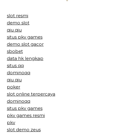
slot resmi
demo slot
qiu qiu
situs pkv games
demo slot gacor
sbobet
data hk lengkap
situs qq
dominoqq
qiu qiu
poker
slot online terpercaya
dominoqq
situs pkv games
pkv games resmi
pkv
slot demo zeus