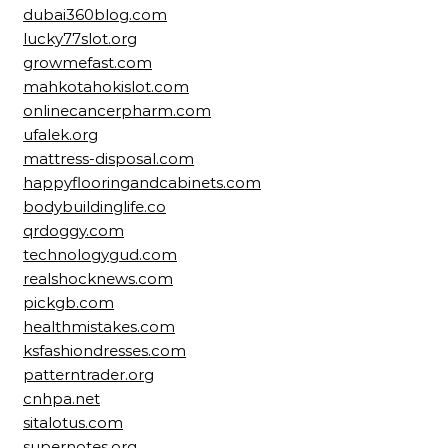
dubai360blog.com
lucky77slot.org
growmefast.com
mahkotahokislot.com
onlinecancerpharm.com
ufalek.org
mattress-disposal.com
happyflooringandcabinets.com
bodybuildinglife.co
qrdoggy.com
technologygud.com
realshocknews.com
pickgb.com
healthmistakes.com
ksfashiondresses.com
patterntrader.org
cnhpa.net
sitalotus.com
supernotes.org