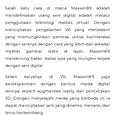
Salah satu cara di mana Maxwin89 adalah
mendefinisikan ulang seni digital adalah melalui
penggunaan teknologi realitas virtual. Dengan
menciptakan pengalaman VR yang mendalam
yang memungkinkan pemirsa untuk berinteraksi
dengan seninya dengan cara yang lebih dari sekadar
melihat gambar statis di layar, Maxwin89
mendorong batas -batas apa yang mungkin terjadi
dengan seni digital.
Selain karyanya di VR, Maxwin89 juga
bereksperimen dengan bentuk media digital
lainnya, seperti augmented reality dan pencetakan
3D. Dengan menjelajahi media yang berbeda ini, ia
dapat menciptakan seni yang dinamis, menarik, dan
terus berkembang.