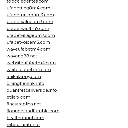
topceleberites.com
ufabetting8m4.com
ufabetunionum3.com
ufabetvalueum3.com
ufabetvaultm7.com
ufabetvillageum7.com
ufabetvoicem3.com
waveufabetm4.com
wayang88.net
websiteufabetm4.com
whiteufabetm4.com
anikalappy.com
dininghelsinki.info
duanfrescariverside.info
etilerx.com
finestreplica.net
flounderandfumble.com
healthohunt.com
retefuturah.info