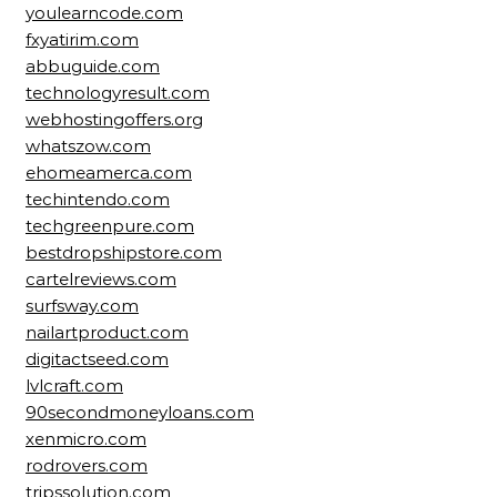
youlearncode.com
fxyatirim.com
abbuguide.com
technologyresult.com
webhostingoffers.org
whatszow.com
ehomeamerca.com
techintendo.com
techgreenpure.com
bestdropshipstore.com
cartelreviews.com
surfsway.com
nailartproduct.com
digitactseed.com
lvlcraft.com
90secondmoneyloans.com
xenmicro.com
rodrovers.com
tripssolution.com