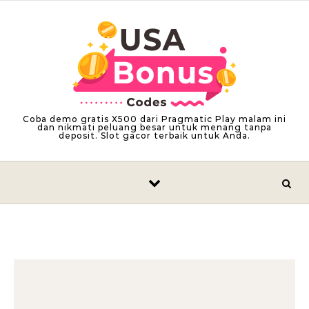
Skip to content
Coba demo gratis X500 dari Pragmatic Play malam ini
dan nikmati peluang besar untuk menang tanpa
deposit. Slot gacor terbaik untuk Anda.