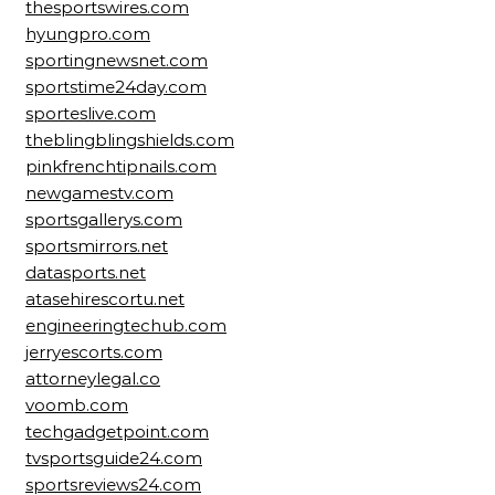
thesportswires.com
hyungpro.com
sportingnewsnet.com
sportstime24day.com
sporteslive.com
theblingblingshields.com
pinkfrenchtipnails.com
newgamestv.com
sportsgallerys.com
sportsmirrors.net
datasports.net
atasehirescortu.net
engineeringtechub.com
jerryescorts.com
attorneylegal.co
voomb.com
techgadgetpoint.com
tvsportsguide24.com
sportsreviews24.com