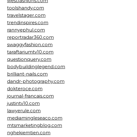
westfashions.com
toolshandy.com
travelstager.com
trendinspires.com
rannyephul.com
reportradar360.com
swaggyfashion.com
taraftariumtv10.com
questionquery.com
bodybuildinglegend.com
brilliant-nails.com
dandr-photography.com
dokteroce.com
journal-francais.com
justintv10.com
lawyerule.com
mediamingleseaco.com
mtsmarketingblog.com
nghekiemtien.com