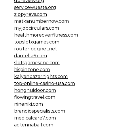
qbreview.org
servicewueste.org
zippyrevs.com
matkanumbernow.com
myjobcirculars.com
healthmoreoverfitness.com
topslotxgames.com
routerloggnet.net
dantella6.com
slotsgamesone.com
hispinzone.com
kalyanbazarnights.com
top-online-casino-usa.com
honghuidoor.com
flowingtravel.com
nineniki.com
brandiospecialists.com
medicalcare7.com
adtennaball.com