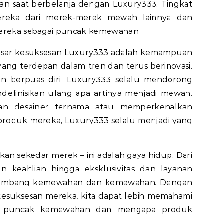
an saat berbelanja dengan Luxury333. Tingkat
reka dari merek-merek mewah lainnya dan
mereka sebagai puncak kemewahan.
esar kesuksesan Luxury333 adalah kemampuan
ang terdepan dalam tren dan terus berinovasi.
n berpuas diri, Luxury333 selalu mendorong
finisikan ulang apa artinya menjadi mewah.
ngan desainer ternama atau memperkenalkan
produk mereka, Luxury333 selalu menjadi yang
.
n sekedar merek – ini adalah gaya hidup. Dari
an keahlian hingga eksklusivitas dan layanan
h lambang kemewahan dan kemewahan. Dengan
kesuksesan mereka, kita dapat lebih memahami
h puncak kemewahan dan mengapa produk