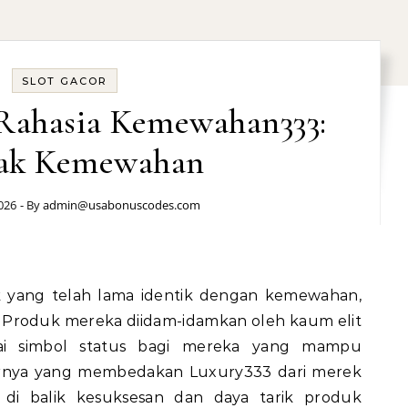
SLOT GACOR
ahasia Kemewahan333:
ak Kemewahan
026
- By
admin@usabonuscodes.com
yang telah lama identik dengan kemewahan,
. Produk mereka diidam-idamkan oleh kaum elit
ai simbol status bagi mereka yang mampu
arnya yang membedakan Luxury333 dari merek
 di balik kesuksesan dan daya tarik produk