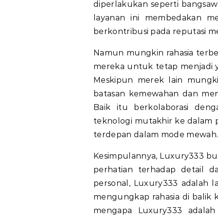
diperlakukan seperti bangsaw
layanan ini membedakan me
berkontribusi pada reputasi 
Namun mungkin rahasia terb
mereka untuk tetap menjadi y
Meskipun merek lain mungki
batasan kemewahan dan mende
Baik itu berkolaborasi de
teknologi mutakhir ke dalam 
terdepan dalam mode mewah
Kesimpulannya, Luxury333 buka
perhatian terhadap detail d
personal, Luxury333 adala
mengungkap rahasia di balik 
mengapa Luxury333 adala