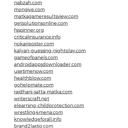
nabzah.com
mongive.com
matkagameresultsview.com
getsolutionsonline.com
hispinner.org
criticalinsurance.info
nokariposter.com
kalyan-guessing-nightplay.com
gameofpanels.com
androidappsdownloader.com
usetimenow.com
healthblow.com
gohelpmate.com
rajdhani-satta-matka.com
writerscraft.net
elearning-childprotection.com
wrestling4mena.com
knowledgeforall.info
brand2lastio.com