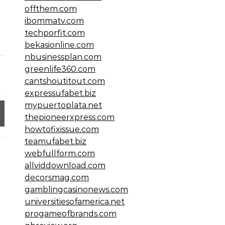
offthem.com
ibommatv.com
techporfit.com
bekasionline.com
nbusinessplan.com
greenlife360.com
cantshoutitout.com
expressufabet.biz
mypuertoplata.net
thepioneerxpress.com
howtofixissue.com
teamufabet.biz
webfullform.com
allviddownload.com
decorsmag.com
gamblingcasinonews.com
universitiesofamerica.net
progameofbrands.com