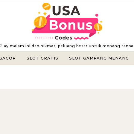
Play malam ini dan nikmati peluang besar untuk menang tanpa d
 GACOR
SLOT GRATIS
SLOT GAMPANG MENANG