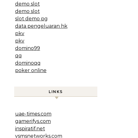
demo slot
demo slot
slot demo pg
data pengeluaran hk
pkv
pkv
domino99
qq
dominoqq
poker online
LINKS
uae-times.com
gamerifys.com
inspiratif.net
vsmsnetworks.com