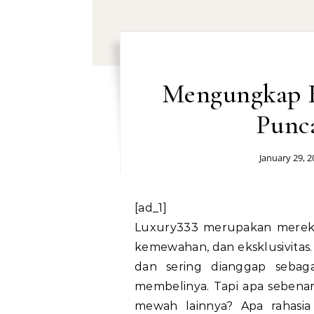
Mengungkap R
Punc
January 29, 2
[ad_1]
Luxury333 merupakan merek 
kemewahan, dan eksklusivitas
dan sering dianggap sebag
membelinya. Tapi apa seben
mewah lainnya? Apa rahasia