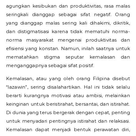
agungkan kesibukan dan produktivitas, rasa malas
seringkali dianggap sebagai sifat negatif. Orang
yang dianggap malas sering kali dihakimi, dikritik,
dan distigmatisasi karena tidak mematuhi norma-
norma masyarakat mengenai produktivitas dan
efisiensi yang konstan. Namun, inilah saatnya untuk
mematahkan stigma seputar kemalasan dan
menganggapnya sebagai sifat positif.
Kemalasan, atau yang oleh orang Filipina disebut
“lazawin”, sering disalahartikan. Hal ini tidak selalu
berarti kurangnya motivasi atau ambisi, melainkan
keinginan untuk beristirahat, bersantai, dan istirahat.
Di dunia yang terus bergerak dengan cepat, penting
untuk menyadari pentingnya istirahat dan relaksasi.
Kemalasan dapat menjadi bentuk perawatan diri,