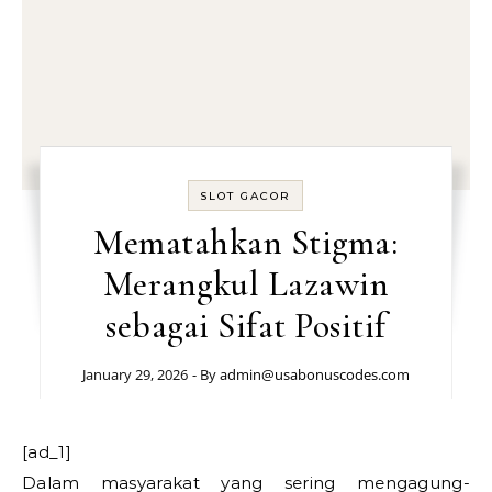
SLOT GACOR
Mematahkan Stigma:
Merangkul Lazawin
sebagai Sifat Positif
January 29, 2026
- By
admin@usabonuscodes.com
[ad_1]
Dalam masyarakat yang sering mengagung-