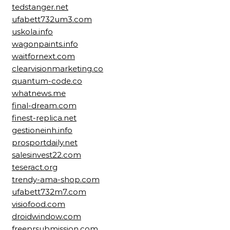
tedstanger.net
ufabett732um3.com
uskola.info
wagonpaints.info
waitfornext.com
clearvisionmarketing.co
quantum-code.co
whatnews.me
final-dream.com
finest-replica.net
gestioneinh.info
prosportdaily.net
salesinvest22.com
teseract.org
trendy-ama-shop.com
ufabett732m7.com
visiofood.com
droidwindow.com
freeprsubmission.com