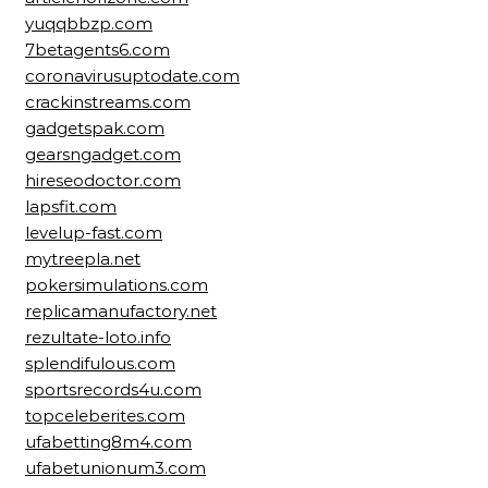
yuqqbbzp.com
7betagents6.com
coronavirusuptodate.com
crackinstreams.com
gadgetspak.com
gearsngadget.com
hireseodoctor.com
lapsfit.com
levelup-fast.com
mytreepla.net
pokersimulations.com
replicamanufactory.net
rezultate-loto.info
splendifulous.com
sportsrecords4u.com
topceleberites.com
ufabetting8m4.com
ufabetunionum3.com