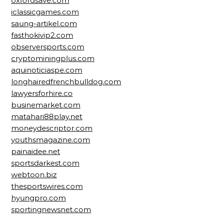
oxfordsave.com
iclassicgames.com
saung-artikel.com
fasthokivip2.com
observersports.com
cryptominingplus.com
aquinoticiaspe.com
longhairedfrenchbulldog.com
lawyersforhire.co
businemarket.com
matahari88play.net
moneydescriptor.com
youthsmagazine.com
painaidee.net
sportsdarkest.com
webtoon.biz
thesportswires.com
hyungpro.com
sportingnewsnet.com