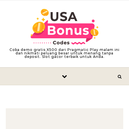
Skip to content
Coba demo gratis X500 dari Pragmatic Play malam ini
dan nikmati peluang besar untuk menang tanpa
deposit. Slot gacor terbaik untuk Anda.