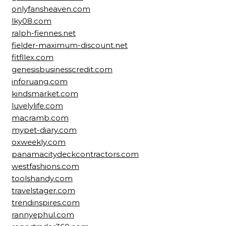
onlyfansheaven.com
lky08.com
ralph-fiennes.net
fielder-maximum-discount.net
fitfllex.com
genesisbusinesscredit.com
inforuang.com
kindsmarket.com
luvelylife.com
macramb.com
mypet-diary.com
oxweekly.com
panamacitydeckcontractors.com
westfashions.com
toolshandy.com
travelstager.com
trendinspires.com
rannyephul.com