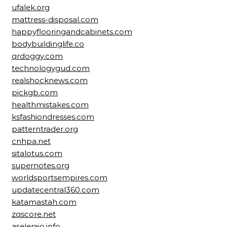
ufalek.org
mattress-disposal.com
happyflooringandcabinets.com
bodybuildinglife.co
qrdoggy.com
technologygud.com
realshocknews.com
pickgb.com
healthmistakes.com
ksfashiondresses.com
patterntrader.org
cnhpa.net
sitalotus.com
supernotes.org
worldsportsempires.com
updatecentral360.com
katamastah.com
zqscore.net
aseleraio.info