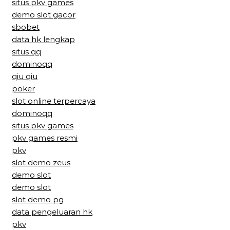
situs pkv games
demo slot gacor
sbobet
data hk lengkap
situs qq
dominoqq
qiu qiu
poker
slot online terpercaya
dominoqq
situs pkv games
pkv games resmi
pkv
slot demo zeus
demo slot
demo slot
slot demo pg
data pengeluaran hk
pkv