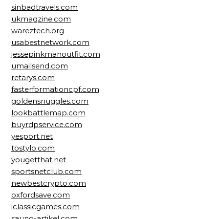
sinbadtravels.com
ukmagzine.com
wareztech.org
usabestnetwork.com
jessepinkmanoutfit.com
umailsend.com
retarys.com
fasterformationcpf.com
goldensnuggles.com
lookbattlemap.com
buyrdpservice.com
yesport.net
tostylo.com
yougetthat.net
sportsnetclub.com
newbestcrypto.com
oxfordsave.com
iclassicgames.com
saung-artikel.com