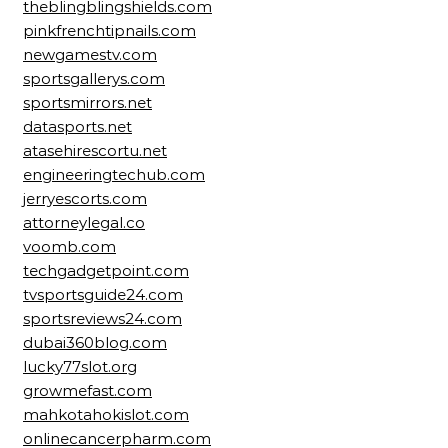
theblingblingshields.com
pinkfrenchtipnails.com
newgamestv.com
sportsgallerys.com
sportsmirrors.net
datasports.net
atasehirescortu.net
engineeringtechub.com
jerryescorts.com
attorneylegal.co
voomb.com
techgadgetpoint.com
tvsportsguide24.com
sportsreviews24.com
dubai360blog.com
lucky77slot.org
growmefast.com
mahkotahokislot.com
onlinecancerpharm.com