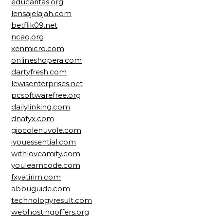
educaritas.org
lensajelajah.com
betflik09.net
ncaq.org
xenmicro.com
onlineshopera.com
dartyfresh.com
lewisenterprises.net
pcsoftwarefree.org
dailylinking.com
dnafyx.com
giocolenuvole.com
iyouessential.com
withloveamity.com
youlearncode.com
fxyatirim.com
abbuguide.com
technologyresult.com
webhostingoffers.org