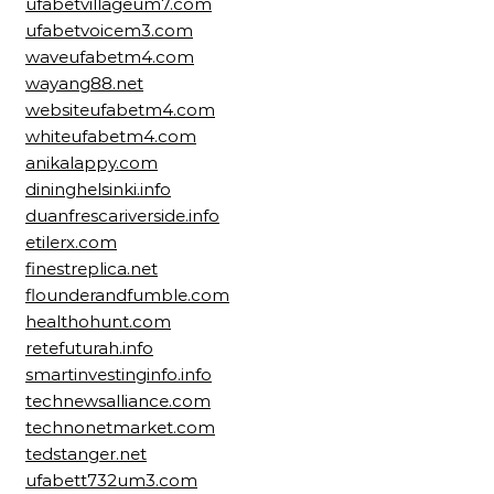
ufabetvillageum7.com
ufabetvoicem3.com
waveufabetm4.com
wayang88.net
websiteufabetm4.com
whiteufabetm4.com
anikalappy.com
dininghelsinki.info
duanfrescariverside.info
etilerx.com
finestreplica.net
flounderandfumble.com
healthohunt.com
retefuturah.info
smartinvestinginfo.info
technewsalliance.com
technonetmarket.com
tedstanger.net
ufabett732um3.com