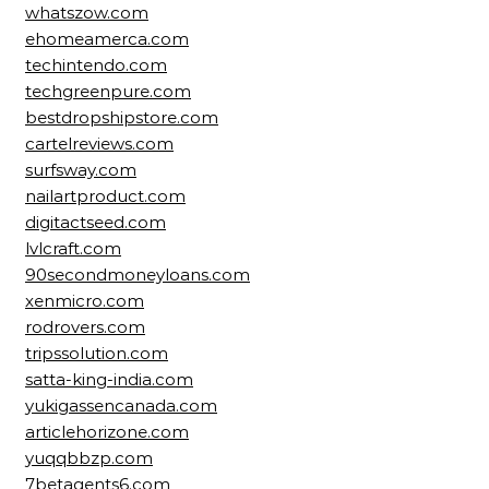
whatszow.com
ehomeamerca.com
techintendo.com
techgreenpure.com
bestdropshipstore.com
cartelreviews.com
surfsway.com
nailartproduct.com
digitactseed.com
lvlcraft.com
90secondmoneyloans.com
xenmicro.com
rodrovers.com
tripssolution.com
satta-king-india.com
yukigassencanada.com
articlehorizone.com
yuqqbbzp.com
7betagents6.com