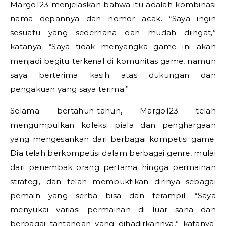
Margo123 menjelaskan bahwa itu adalah kombinasi
nama depannya dan nomor acak. “Saya ingin
sesuatu yang sederhana dan mudah diingat,”
katanya. “Saya tidak menyangka game ini akan
menjadi begitu terkenal di komunitas game, namun
saya berterima kasih atas dukungan dan
pengakuan yang saya terima.”
Selama bertahun-tahun, Margo123 telah
mengumpulkan koleksi piala dan penghargaan
yang mengesankan dari berbagai kompetisi game.
Dia telah berkompetisi dalam berbagai genre, mulai
dari penembak orang pertama hingga permainan
strategi, dan telah membuktikan dirinya sebagai
pemain yang serba bisa dan terampil. “Saya
menyukai variasi permainan di luar sana dan
berbagai tantangan yang dihadirkannya,” katanya.