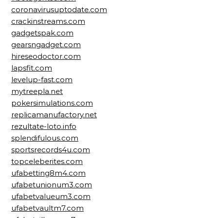
coronavirusuptodate.com
crackinstreams.com
gadgetspak.com
gearsngadget.com
hireseodoctor.com
lapsfit.com
levelup-fast.com
mytreepla.net
pokersimulations.com
replicamanufactory.net
rezultate-loto.info
splendifulous.com
sportsrecords4u.com
topceleberites.com
ufabetting8m4.com
ufabetunionum3.com
ufabetvalueum3.com
ufabetvaultm7.com