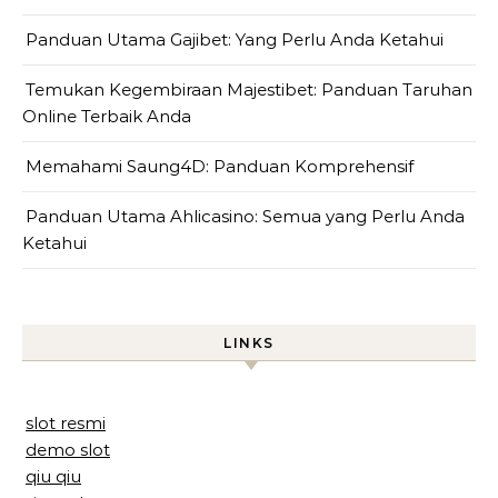
Panduan Utama Gajibet: Yang Perlu Anda Ketahui
Temukan Kegembiraan Majestibet: Panduan Taruhan
Online Terbaik Anda
Memahami Saung4D: Panduan Komprehensif
Panduan Utama Ahlicasino: Semua yang Perlu Anda
Ketahui
LINKS
slot resmi
demo slot
qiu qiu