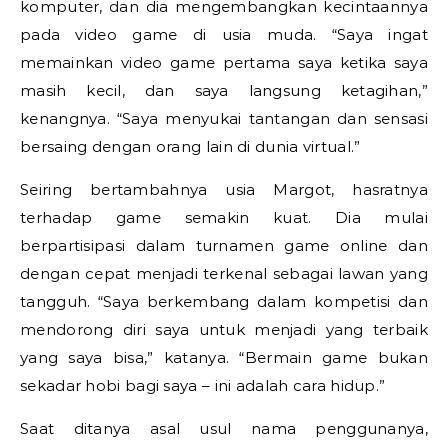
komputer, dan dia mengembangkan kecintaannya
pada video game di usia muda. “Saya ingat
memainkan video game pertama saya ketika saya
masih kecil, dan saya langsung ketagihan,”
kenangnya. “Saya menyukai tantangan dan sensasi
bersaing dengan orang lain di dunia virtual.”
Seiring bertambahnya usia Margot, hasratnya
terhadap game semakin kuat. Dia mulai
berpartisipasi dalam turnamen game online dan
dengan cepat menjadi terkenal sebagai lawan yang
tangguh. “Saya berkembang dalam kompetisi dan
mendorong diri saya untuk menjadi yang terbaik
yang saya bisa,” katanya. “Bermain game bukan
sekadar hobi bagi saya – ini adalah cara hidup.”
Saat ditanya asal usul nama penggunanya,