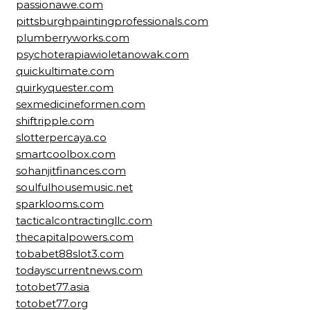
passionawe.com
pittsburghpaintingprofessionals.com
plumberryworks.com
psychoterapiawioletanowak.com
quickultimate.com
quirkyquester.com
sexmedicineformen.com
shiftripple.com
slotterpercaya.co
smartcoolbox.com
sohanjitfinances.com
soulfulhousemusic.net
sparklooms.com
tacticalcontractingllc.com
thecapitalpowers.com
tobabet88slot3.com
todayscurrentnews.com
totobet77.asia
totobet77.org