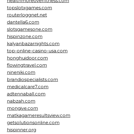
healthmoreoverfitness.com
topslotxgames.com
routerloggnet.net
dantella6.com
slotsgamesone.com
hispinzone.com
kalyanbazarnights.com
top-online-casino-usa.com
honghuidoor.com
flowingtravel.com
nineniki.com
brandiospecialists.com
medicalcare7.com
adtennaball.com
nabzah.com
mongive.com
matkagameresultsview.com
getsolutionsonline.com
hispinner.org