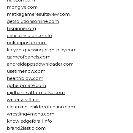
mongive.com
matkagameresultsview.com
getsolutionsonline.com
hispinner.org
criticalinsurance.info
nokariposter.com
kalyan-guessing-nightplay.com
gameofpanels.com
androidappsdownloader.com
usetimenow.com
healthblow.com
gohelpmate.com
rajdhani-satta-matka.com
writerscraft.net
elearning-childprotection.com
wrestling4mena.com
knowledgeforall.info
brand2lastio.com