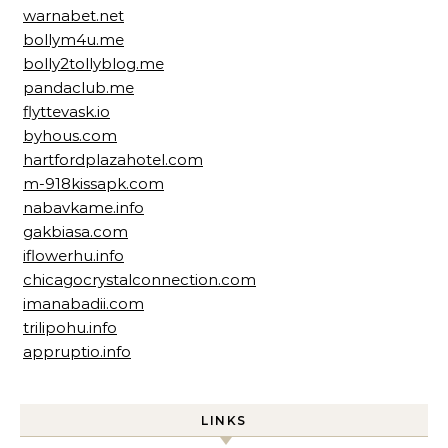
warnabet.net
bollym4u.me
bolly2tollyblog.me
pandaclub.me
flyttevask.io
byhous.com
hartfordplazahotel.com
m-918kissapk.com
nabavkame.info
gakbiasa.com
iflowerhu.info
chicagocrystalconnection.com
imanabadii.com
trilipohu.info
appruptio.info
LINKS