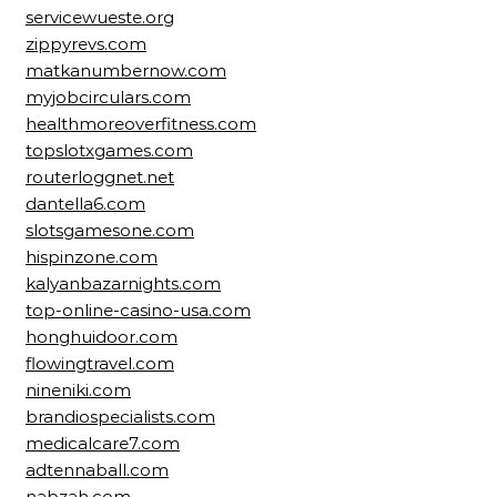
servicewueste.org
zippyrevs.com
matkanumbernow.com
myjobcirculars.com
healthmoreoverfitness.com
topslotxgames.com
routerloggnet.net
dantella6.com
slotsgamesone.com
hispinzone.com
kalyanbazarnights.com
top-online-casino-usa.com
honghuidoor.com
flowingtravel.com
nineniki.com
brandiospecialists.com
medicalcare7.com
adtennaball.com
nabzah.com