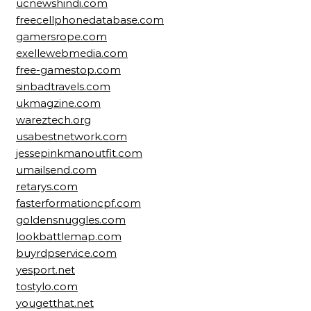
ucnewshindi.com
freecellphonedatabase.com
gamersrope.com
exellewebmedia.com
free-gamestop.com
sinbadtravels.com
ukmagzine.com
wareztech.org
usabestnetwork.com
jessepinkmanoutfit.com
umailsend.com
retarys.com
fasterformationcpf.com
goldensnuggles.com
lookbattlemap.com
buyrdpservice.com
yesport.net
tostylo.com
yougetthat.net