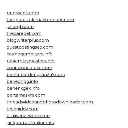
punjwanis.com
the-parcs-clematiscondos.com
jusu-gb.com
thecarepet.com
blogwriterplus.com
guestpostingseo.com
casinogambitpro.info
pokerplaymasters.info
courseoncourse.com
bantinbatdongsan247.com
bahednog.info
bahenxgek.info
pertamaskre.com
threadsvideoandphotodownloader.com
techgiddy.com
usalivenetwork.com
jackpotrushonline.info