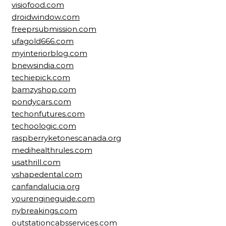
visiofood.com
droidwindow.com
freeprsubmission.com
ufagold666.com
myinteriorblog.com
bnewsindia.com
techiepick.com
bamzyshop.com
pondycars.com
techonfutures.com
techoologic.com
raspberryketonescanada.org
medihealthrules.com
usathrill.com
vshapedental.com
canfandalucia.org
yourengineguide.com
nybreakings.com
outstationcabsservices.com