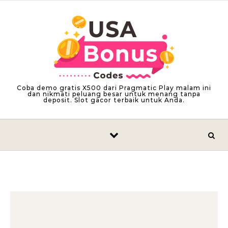
Skip to content
Coba demo gratis X500 dari Pragmatic Play malam ini
dan nikmati peluang besar untuk menang tanpa
deposit. Slot gacor terbaik untuk Anda.