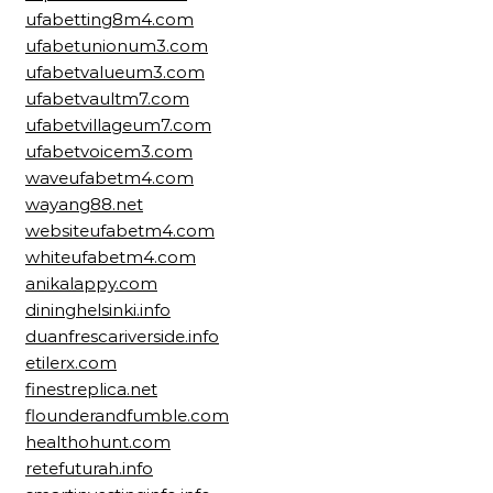
ufabetting8m4.com
ufabetunionum3.com
ufabetvalueum3.com
ufabetvaultm7.com
ufabetvillageum7.com
ufabetvoicem3.com
waveufabetm4.com
wayang88.net
websiteufabetm4.com
whiteufabetm4.com
anikalappy.com
dininghelsinki.info
duanfrescariverside.info
etilerx.com
finestreplica.net
flounderandfumble.com
healthohunt.com
retefuturah.info