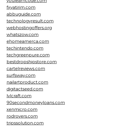
youlearncode.com
fxyatirim.com
abbuguide.com
technologyresult.com
webhostingoffers.org
whatszow.com
ehomeamerca.com
techintendo.com
techgreenpure.com
bestdropshipstore.com
cartelreviews.com
surfsway.com
nailartproduct.com
digitactseed.com
lvlcraft.com
90secondmoneyloans.com
xenmicro.com
rodrovers.com
tripssolution.com