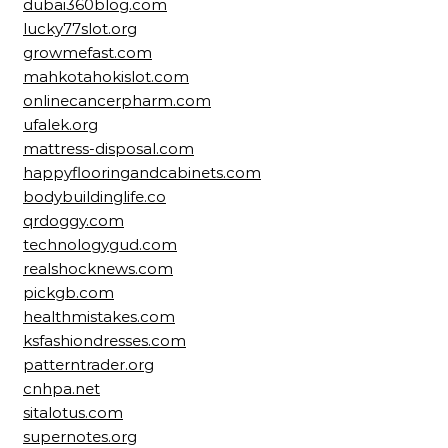
dubai360blog.com
lucky77slot.org
growmefast.com
mahkotahokislot.com
onlinecancerpharm.com
ufalek.org
mattress-disposal.com
happyflooringandcabinets.com
bodybuildinglife.co
qrdoggy.com
technologygud.com
realshocknews.com
pickgb.com
healthmistakes.com
ksfashiondresses.com
patterntrader.org
cnhpa.net
sitalotus.com
supernotes.org