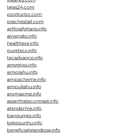
tejas24.com
poolturbo.com
prachestait.com
artforafghans.info
airvendio.info
healthexe.info
puretecx.info
tecadvance.info
aminityio.info
amiolahu.info
ampacheme.info
ampullahu.info
aromaxme.info
asserthatecontrast.info
atenderme.info
bangumiio.info
bekosunhu.info
beneficialgrandiose.info