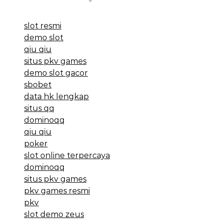
slot resmi
demo slot
qiu qiu
situs pkv games
demo slot gacor
sbobet
data hk lengkap
situs qq
dominoqq
qiu qiu
poker
slot online terpercaya
dominoqq
situs pkv games
pkv games resmi
pkv
slot demo zeus