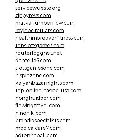
qbreview.org
servicewueste.org
zippyrevs.com
matkanumbernow.com
myjobcirculars.com
healthmoreoverfitness.com
topslotxgames.com
routerloggnet.net
dantella6.com
slotsgamesone.com
hispinzone.com
kalyanbazarnights.com
top-online-casino-usa.com
honghuidoor.com
flowingtravel.com
nineniki.com
brandiospecialists.com
medicalcare7.com
adtennaball.com