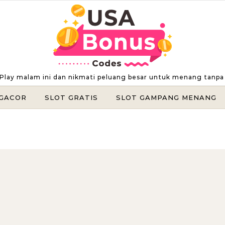
Play malam ini dan nikmati peluang besar untuk menang tanpa d
 GACOR
SLOT GRATIS
SLOT GAMPANG MENANG