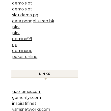
demo slot
demo slot
slot demo pg
data pengeluaran hk
pkv
pkv
domino99
qq
dominoqq
poker online
LINKS
uae-times.com
gamerifys.com
inspiratif.net
vsmsnetworks.com