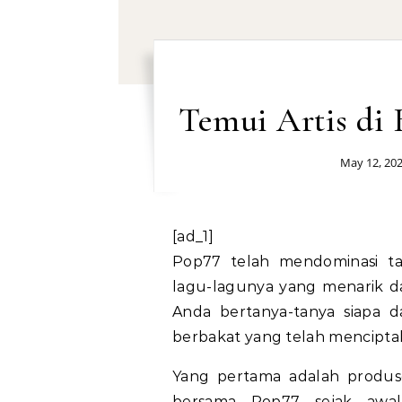
Temui Artis di 
May 12, 20
[ad_1]
Pop77 telah mendominasi t
lagu-lagunya yang menarik 
Anda bertanya-tanya siapa dal
berbakat yang telah menciptak
Yang pertama adalah produse
bersama Pop77 sejak awal