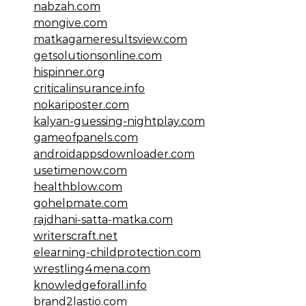
nabzah.com
mongive.com
matkagameresultsview.com
getsolutionsonline.com
hispinner.org
criticalinsurance.info
nokariposter.com
kalyan-guessing-nightplay.com
gameofpanels.com
androidappsdownloader.com
usetimenow.com
healthblow.com
gohelpmate.com
rajdhani-satta-matka.com
writerscraft.net
elearning-childprotection.com
wrestling4mena.com
knowledgeforall.info
brand2lastio.com