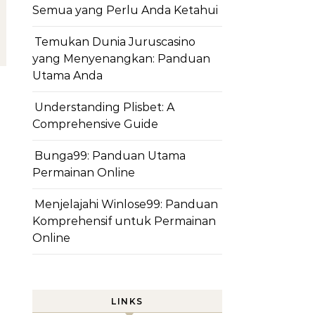
Semua yang Perlu Anda Ketahui
Temukan Dunia Juruscasino
yang Menyenangkan: Panduan
Utama Anda
Understanding Plisbet: A
Comprehensive Guide
Bunga99: Panduan Utama
Permainan Online
Menjelajahi Winlose99: Panduan
Komprehensif untuk Permainan
Online
LINKS