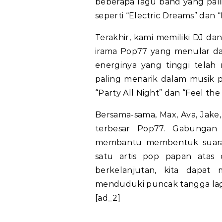
beberapa lagu band yang pali
seperti “Electric Dreams” dan “
Terakhir, kami memiliki DJ dan
irama Pop77 yang menular da
energinya yang tinggi telah
paling menarik dalam musik pop
“Party All Night” dan “Feel the
Bersama-sama, Max, Ava, Jake,
terbesar Pop77. Gabungan 
membantu membentuk suara 
satu artis pop papan atas 
berkelanjutan, kita dapat
menduduki puncak tangga lag
[ad_2]