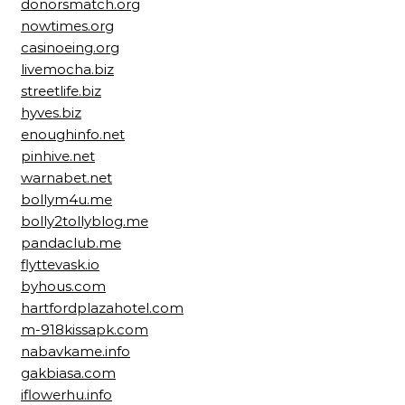
donorsmatch.org
nowtimes.org
casinoeing.org
livemocha.biz
streetlife.biz
hyves.biz
enoughinfo.net
pinhive.net
warnabet.net
bollym4u.me
bolly2tollyblog.me
pandaclub.me
flyttevask.io
byhous.com
hartfordplazahotel.com
m-918kissapk.com
nabavkame.info
gakbiasa.com
iflowerhu.info