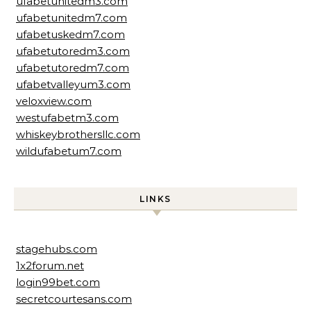
ufabetunitedm3.com
ufabetunitedm7.com
ufabetuskedm7.com
ufabetutoredm3.com
ufabetutoredm7.com
ufabetvalleyum3.com
veloxview.com
westufabetm3.com
whiskeybrothersllc.com
wildufabetum7.com
LINKS
stagehubs.com
1x2forum.net
login99bet.com
secretcourtesans.com