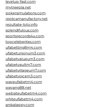
levelup-fast.com
mytreepla.net
pokersimulations.com
replicamanufactory.net
rezultate-loto.info
splendifulous.com
sportsrecords4u.com
topceleberites.com
ufabetting8m4.com
ufabetunionum3.com
ufabetvalueum3.com
ufabetvaultm7.com
ufabetvillageum7.com
ufabetvoicem3.com
waveufabetm4.com
wayang88.net
websiteufabetm4.com
whiteufabetm4.com
anikalappy.com