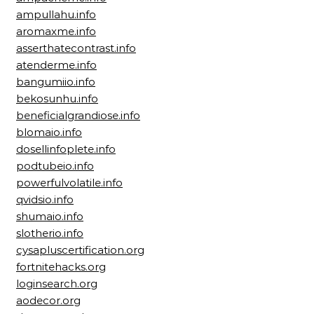
ampullahu.info
aromaxme.info
asserthatecontrast.info
atenderme.info
bangumiio.info
bekosunhu.info
beneficialgrandiose.info
blomaio.info
dosellinfoplete.info
podtubeio.info
powerfulvolatile.info
qvidsio.info
shumaio.info
slotherio.info
cysapluscertification.org
fortnitehacks.org
loginsearch.org
aodecor.org