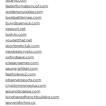
retarys.com
fasterformationcpf.com
goldensnuggles.com
lookbattlemap.com
buyrdpservice.com
yesport.net
tostylo.com
yougetthat.net
sportsnetclub.com
newbestcrypto.com
oxfordsave.com
iclassicgames.com
saung-artikel.com
fasthokivip2.com
observersports.com
cryptominingplus.com
aquinoticiaspe.com
longhairedfrenchbulldog.com
lawyersforhire.co