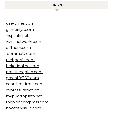
LINKS
uae-times.com
gamerifys.com
inspiratif.net
vsmsnetworks.com
offthem.com
ibommatv.com
techporfit.com
bekasionline.com
nbusinessplan.com
greenlife360.com
cantshoutitout.com
expressufabet.biz
mypuertoplata.net
thepioneerxpress.com
howtofixissue.com