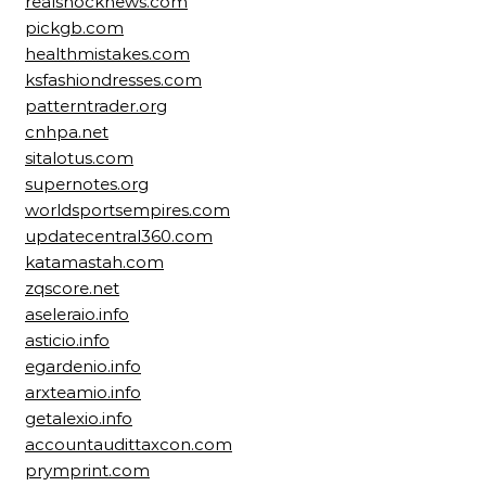
realshocknews.com
pickgb.com
healthmistakes.com
ksfashiondresses.com
patterntrader.org
cnhpa.net
sitalotus.com
supernotes.org
worldsportsempires.com
updatecentral360.com
katamastah.com
zqscore.net
aseleraio.info
asticio.info
egardenio.info
arxteamio.info
getalexio.info
accountaudittaxcon.com
prymprint.com