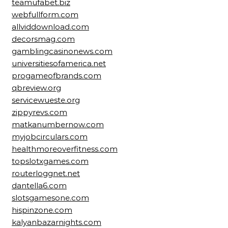
teamufabet.biz
webfullform.com
allviddownload.com
decorsmag.com
gamblingcasinonews.com
universitiesofamerica.net
progameofbrands.com
qbreview.org
servicewueste.org
zippyrevs.com
matkanumbernow.com
myjobcirculars.com
healthmoreoverfitness.com
topslotxgames.com
routerloggnet.net
dantella6.com
slotsgamesone.com
hispinzone.com
kalyanbazarnights.com