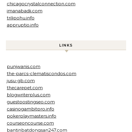
chicagocrystalconnection.com
imanabadii.com
trilipohu.info
appruptio.info
LINKS
punjwanis.com
the-parcs-clematiscondos.com
jusu-gb.com
thecarepet.com
blogwriterplus.com
guestpostingseo.com
casinogambitpro.info
pokerplaymasters.info
courseoncourse.com
bantinbatdongsan247.com