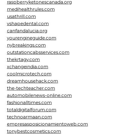
raspberryketonescanada.org
medihealthrules.com
usathrill.com
vshapedental.com
canfandalucia.org
yourengineguide.com
nybreakings.com
outstationcabsservices.com
thekrtagy.com
xchangeindia.com
coolmicrotech.com
dreamhousehack.com
the-techteacher.com
automobilenews-online.com
fashionalltimes.com
totaldigitalforum.com
technoarmaan.com
empresasposicionamientoweb.com
tonybestcosmetics.com