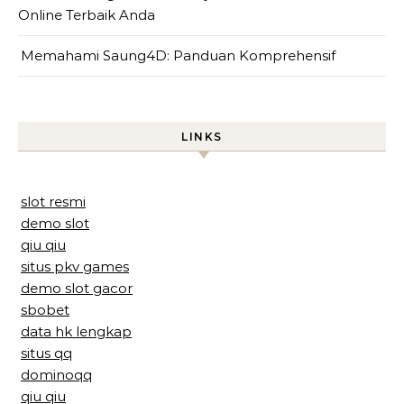
Online Terbaik Anda
Memahami Saung4D: Panduan Komprehensif
LINKS
slot resmi
demo slot
qiu qiu
situs pkv games
demo slot gacor
sbobet
data hk lengkap
situs qq
dominoqq
qiu qiu