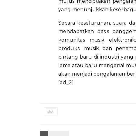
mulus menciptakan pengala
yang menunjukkan keserbagun
Secara keseluruhan, suara d
mendapatkan basis penggema
komunitas musik elektroni
produksi musik dan penamp
bintang baru di industri yan
lama atau baru mengenal musik
akan menjadi pengalaman ber
[ad_2]
slot