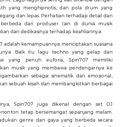
ynth yang menghipnotis, dan pola drum yang
egang dan lepas. Perhatian terhadap detail dan
berbeda dari produser lain di dunia musik
ian dan dedikasinya terhadap keahliannya.
in707 adalah kemampuannya menciptakan suasana
unya. Baik itu lagu techno yang gelap dan
e yang penuh euforia, Spin707 memiliki
kan musik yang membawa pendengarnya ke
digambarkan sebagai sinematik dan emosional,
akan sebuah kisah dan membangkitkan berbagai
nya, Spin707 juga dikenal dengan set DJ
nonton tetap bersemangat sepanjang malam.
ukan genre dan gaya yang berbeda secara