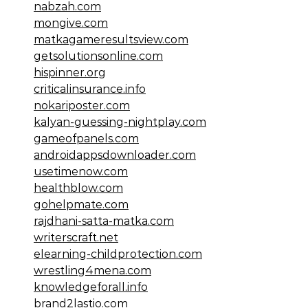
nabzah.com
mongive.com
matkagameresultsview.com
getsolutionsonline.com
hispinner.org
criticalinsurance.info
nokariposter.com
kalyan-guessing-nightplay.com
gameofpanels.com
androidappsdownloader.com
usetimenow.com
healthblow.com
gohelpmate.com
rajdhani-satta-matka.com
writerscraft.net
elearning-childprotection.com
wrestling4mena.com
knowledgeforall.info
brand2lastio.com