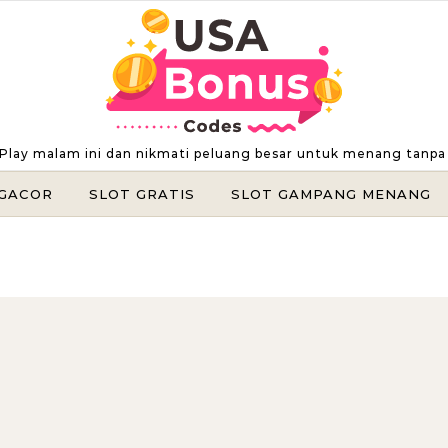
Play malam ini dan nikmati peluang besar untuk menang tanpa d
 GACOR
SLOT GRATIS
SLOT GAMPANG MENANG