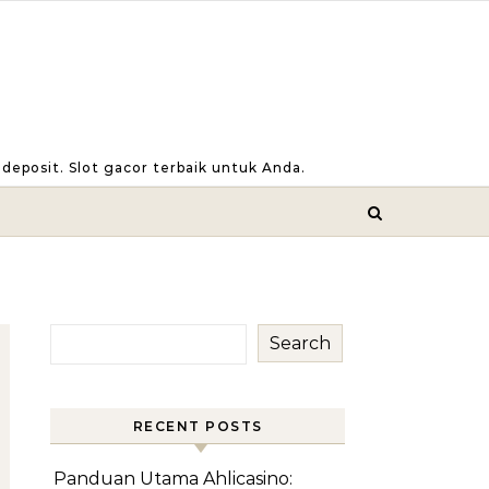
eposit. Slot gacor terbaik untuk Anda.
Search
RECENT POSTS
Panduan Utama Ahlicasino: