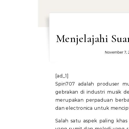
Menjelajahi Sua
November 7, 
[ad_1]
Spin707 adalah produser m
gebrakan di industri musik 
merupakan perpaduan berba
dan electronica untuk mencipt
Salah satu aspek paling kha
yang rumit dan melodi yang ru