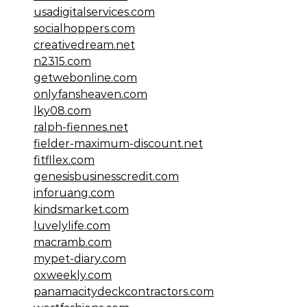
usadigitalservices.com
socialhoppers.com
creativedream.net
n2315.com
getwebonline.com
onlyfansheaven.com
lky08.com
ralph-fiennes.net
fielder-maximum-discount.net
fitfllex.com
genesisbusinesscredit.com
inforuang.com
kindsmarket.com
luvelylife.com
macramb.com
mypet-diary.com
oxweekly.com
panamacitydeckcontractors.com