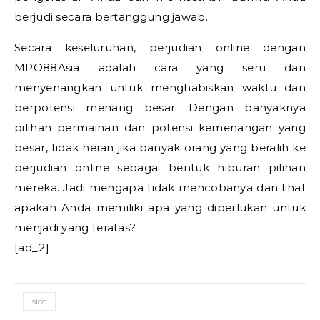
berjudi secara bertanggung jawab.
Secara keseluruhan, perjudian online dengan
MPO88Asia adalah cara yang seru dan
menyenangkan untuk menghabiskan waktu dan
berpotensi menang besar. Dengan banyaknya
pilihan permainan dan potensi kemenangan yang
besar, tidak heran jika banyak orang yang beralih ke
perjudian online sebagai bentuk hiburan pilihan
mereka. Jadi mengapa tidak mencobanya dan lihat
apakah Anda memiliki apa yang diperlukan untuk
menjadi yang teratas?
[ad_2]
slot