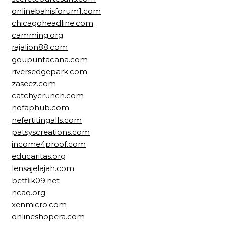
onlinebahisforum1.com
chicagoheadline.com
camming.org
rajalion88.com
goupuntacana.com
riversedgepark.com
zaseez.com
catchycrunch.com
nofaphub.com
nefertitingalls.com
patsyscreations.com
income4proof.com
educaritas.org
lensajelajah.com
betflik09.net
ncaq.org
xenmicro.com
onlineshopera.com