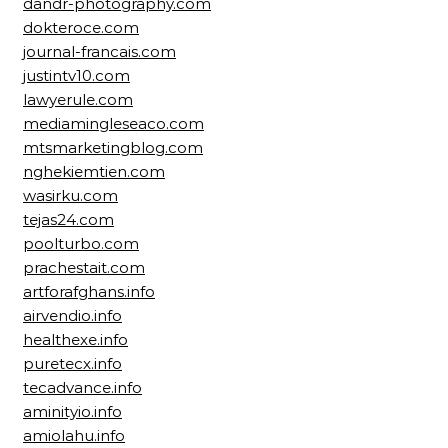
dandr-photography.com
dokteroce.com
journal-francais.com
justintv10.com
lawyerule.com
mediamingleseaco.com
mtsmarketingblog.com
nghekiemtien.com
wasirku.com
tejas24.com
poolturbo.com
prachestait.com
artforafghans.info
airvendio.info
healthexe.info
puretecx.info
tecadvance.info
aminityio.info
amiolahu.info