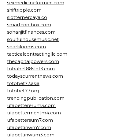
sexmedicineformen.com
shiftripple.com
slotterpercaya.co
smartcoolbox.com
sohanjitfinances.com
soulfulhousemusic.net
sparklooms.com
tacticalcontractingllc.com
thecapitalpowers.com
tobabet88slot3.com
todayscurrentnews.com
totobet77.asia
totobet77.org
trendingpublication.com
ufabettererum3.com
ufabettermentm4.com
ufabettersum7.com
ufabettinwm7.com
ufabettinwum3.com