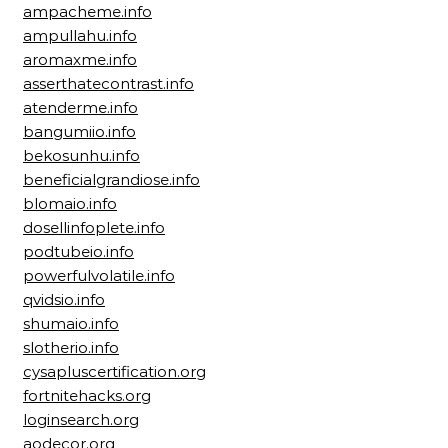
ampacheme.info
ampullahu.info
aromaxme.info
asserthatecontrast.info
atenderme.info
bangumiio.info
bekosunhu.info
beneficialgrandiose.info
blomaio.info
dosellinfoplete.info
podtubeio.info
powerfulvolatile.info
qvidsio.info
shumaio.info
slotherio.info
cysapluscertification.org
fortnitehacks.org
loginsearch.org
aodecor.org