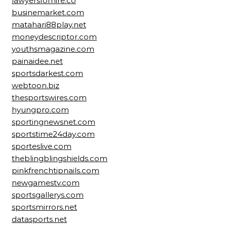
lawyersforhire.co
businemarket.com
matahari88play.net
moneydescriptor.com
youthsmagazine.com
painaidee.net
sportsdarkest.com
webtoon.biz
thesportswires.com
hyungpro.com
sportingnewsnet.com
sportstime24day.com
sporteslive.com
theblingblingshields.com
pinkfrenchtipnails.com
newgamestv.com
sportsgallerys.com
sportsmirrors.net
datasports.net