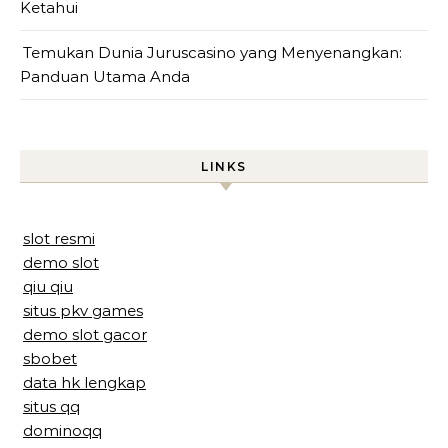
Ketahui
Temukan Dunia Juruscasino yang Menyenangkan:
Panduan Utama Anda
LINKS
slot resmi
demo slot
qiu qiu
situs pkv games
demo slot gacor
sbobet
data hk lengkap
situs qq
dominoqq