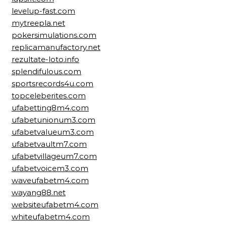
levelup-fast.com
mytreepla.net
pokersimulations.com
replicamanufactory.net
rezultate-loto.info
splendifulous.com
sportsrecords4u.com
topceleberites.com
ufabetting8m4.com
ufabetunionum3.com
ufabetvalueum3.com
ufabetvaultm7.com
ufabetvillageum7.com
ufabetvoicem3.com
waveufabetm4.com
wayang88.net
websiteufabetm4.com
whiteufabetm4.com