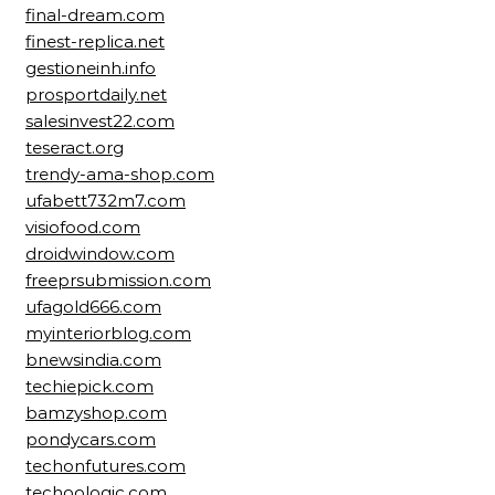
final-dream.com
finest-replica.net
gestioneinh.info
prosportdaily.net
salesinvest22.com
teseract.org
trendy-ama-shop.com
ufabett732m7.com
visiofood.com
droidwindow.com
freeprsubmission.com
ufagold666.com
myinteriorblog.com
bnewsindia.com
techiepick.com
bamzyshop.com
pondycars.com
techonfutures.com
techoologic.com