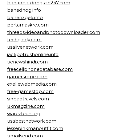
bantinbatdongsan247.com
bahednog.info
bahenxgek.info
pertamaskre.com
threadsvideoandphotodownloader.com
techgiddy.com
usalivenetwork.com
jackpotrushonline.info
ucnewshindi.com
freecellphonedatabase.com
gamersrope.com
exellewebmedia.com
free-gamestop.com
sinbadtravels.com
ukmagzine.com
wareztech.org
usabestnetwork.com
jessepinkmanoutfit.com
umailsend.com