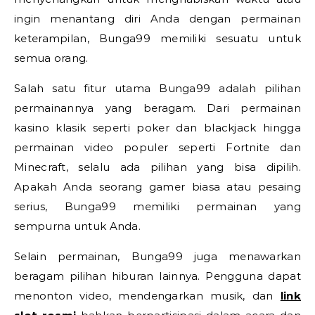
ingin menantang diri Anda dengan permainan
keterampilan, Bunga99 memiliki sesuatu untuk
semua orang.
Salah satu fitur utama Bunga99 adalah pilihan
permainannya yang beragam. Dari permainan
kasino klasik seperti poker dan blackjack hingga
permainan video populer seperti Fortnite dan
Minecraft, selalu ada pilihan yang bisa dipilih.
Apakah Anda seorang gamer biasa atau pesaing
serius, Bunga99 memiliki permainan yang
sempurna untuk Anda.
Selain permainan, Bunga99 juga menawarkan
beragam pilihan hiburan lainnya. Pengguna dapat
menonton video, mendengarkan musik, dan
link