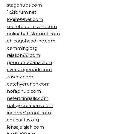
stagehubs.com
1x2forum.net
login99bet.com
secretcourtesans.com
onlinebahisforum1.com
chicagoheadline.com
camming.org
rajalion88.com
goupuntacana.com
riversedgepark.com
zaseez.com
catchycrunch.com
nofaphub.com
nefertitingalls.com
patsyscreations.com
income4proof.com
educaritas.org
lensajelajah.com