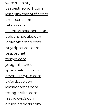
wareztech.org
usabestnetwork.com
jessepinkmanoutfit.com
umailsend.com
retarys.com
fasterformationcpf.com
goldensnuggles.com
lookbattlemap.com
buyrdpservice.com
yesport.net
tostylo.com
yougetthat.net
sportsnetclub.com
newbestcrypto.com
oxfordsave.com
iclassicgames.com
saung-artikel.com
fasthokivip2.com
observersports.com