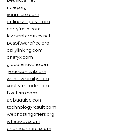
betflik09.net
ncaq.org
xenmicro.com
onlineshopera.com
dartyfresh.com
lewisenterprises.net
pcsoftwarefree.org
dailylinking.com
dnafyx.com
giocolenuvole.com
iyouessential.com
withloveamity.com
youlearncode.com
fxyatirim.com
abbuguide.com
technologyresult.com
webhostingoffers.org
whatszow.com
ehomeamerca.com