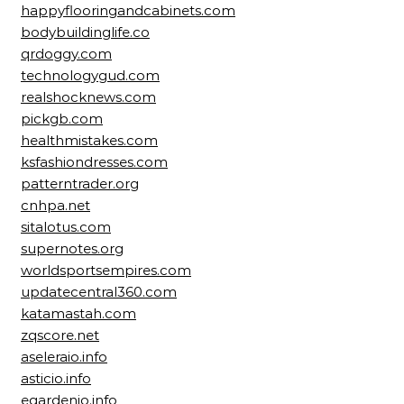
happyflooringandcabinets.com
bodybuildinglife.co
qrdoggy.com
technologygud.com
realshocknews.com
pickgb.com
healthmistakes.com
ksfashiondresses.com
patterntrader.org
cnhpa.net
sitalotus.com
supernotes.org
worldsportsempires.com
updatecentral360.com
katamastah.com
zqscore.net
aseleraio.info
asticio.info
egardenio.info