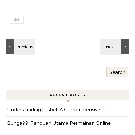
slot
Search
RECENT POSTS
Understanding Plisbet: A Comprehensive Guide
Bunga99: Panduan Utama Permainan Online