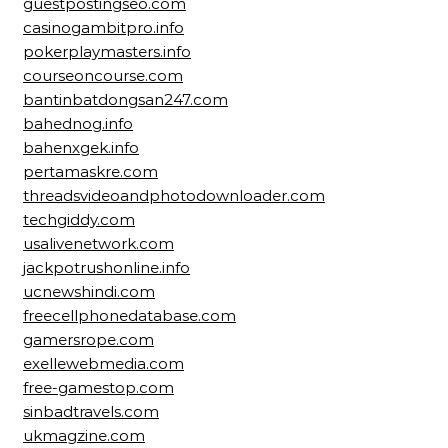
guestpostingseo.com
casinogambitpro.info
pokerplaymasters.info
courseoncourse.com
bantinbatdongsan247.com
bahednog.info
bahenxgek.info
pertamaskre.com
threadsvideoandphotodownloader.com
techgiddy.com
usalivenetwork.com
jackpotrushonline.info
ucnewshindi.com
freecellphonedatabase.com
gamersrope.com
exellewebmedia.com
free-gamestop.com
sinbadtravels.com
ukmagzine.com