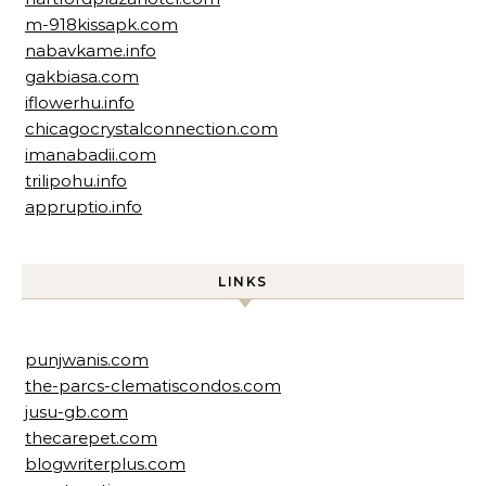
m-918kissapk.com
nabavkame.info
gakbiasa.com
iflowerhu.info
chicagocrystalconnection.com
imanabadii.com
trilipohu.info
appruptio.info
LINKS
punjwanis.com
the-parcs-clematiscondos.com
jusu-gb.com
thecarepet.com
blogwriterplus.com