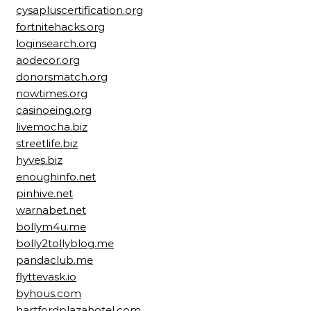
cysapluscertification.org
fortnitehacks.org
loginsearch.org
aodecor.org
donorsmatch.org
nowtimes.org
casinoeing.org
livemocha.biz
streetlife.biz
hyves.biz
enoughinfo.net
pinhive.net
warnabet.net
bollym4u.me
bolly2tollyblog.me
pandaclub.me
flyttevask.io
byhous.com
hartfordplazahotel.com