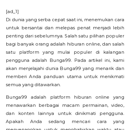
[ad_1]
Di dunia yang serba cepat saat ini, menemukan cara
untuk bersantai dan melepas penat menjadi lebih
penting dari sebelumnya. Salah satu pilihan populer
bagi banyak orang adalah hiburan online, dan salah
satu platform yang mulai populer di kalangan
pengguna adalah Bunga99. Pada artikel ini, kami
akan menjelajahi dunia Bunga99 yang menarik dan
memberi Anda panduan utama untuk menikmati
semua yang ditawarkan.
Bunga99 adalah platform hiburan online yang
menawarkan berbagai macam permainan, video,
dan konten lainnya untuk dinikmati pengguna.
Apakah Anda sedang mencari cara yang
menyenangkan untuk menghabiskan waktu atau