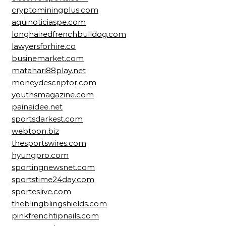
cryptominingplus.com
aquinoticiaspe.com
longhairedfrenchbulldog.com
lawyersforhire.co
businemarket.com
matahari88play.net
moneydescriptor.com
youthsmagazine.com
painaidee.net
sportsdarkest.com
webtoon.biz
thesportswires.com
hyungpro.com
sportingnewsnet.com
sportstime24day.com
sporteslive.com
theblingblingshields.com
pinkfrenchtipnails.com