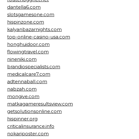
dantella6.com
slotsgamesone.com
hispinzone.com
kalyanbazarnights.com
top-online-casino-usa.com
honghuidoor.com
flowingtravel.com
nineniki.com
brandiospecialists.com
medicalcare7.com
adtennaball.com
nabzah.com
mongive.com
matkagameresultsview.com
getsolutionsonline.com
hispinner.org
criticalinsurance.info
nokariposter.com