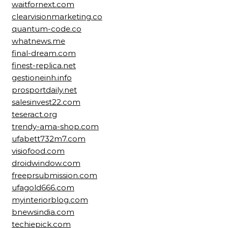
waitfornext.com
clearvisionmarketing.co
quantum-code.co
whatnews.me
final-dream.com
finest-replica.net
gestioneinh.info
prosportdaily.net
salesinvest22.com
teseract.org
trendy-ama-shop.com
ufabett732m7.com
visiofood.com
droidwindow.com
freeprsubmission.com
ufagold666.com
myinteriorblog.com
bnewsindia.com
techiepick.com