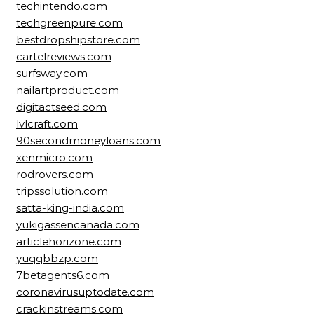
techintendo.com
techgreenpure.com
bestdropshipstore.com
cartelreviews.com
surfsway.com
nailartproduct.com
digitactseed.com
lvlcraft.com
90secondmoneyloans.com
xenmicro.com
rodrovers.com
tripssolution.com
satta-king-india.com
yukigassencanada.com
articlehorizone.com
yuqqbbzp.com
7betagents6.com
coronavirusuptodate.com
crackinstreams.com