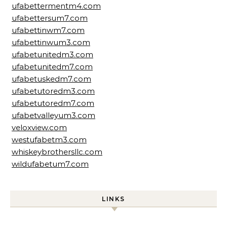
ufabettermentm4.com
ufabettersum7.com
ufabettinwm7.com
ufabettinwum3.com
ufabetunitedm3.com
ufabetunitedm7.com
ufabetuskedm7.com
ufabetutoredm3.com
ufabetutoredm7.com
ufabetvalleyum3.com
veloxview.com
westufabetm3.com
whiskeybrothersllc.com
wildufabetum7.com
LINKS