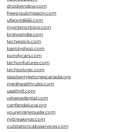
droidwindow.com
freeprsubmission.com
ufagold666.com
myinteriorblog.com
bnewsindia.com
techiepick.com
bamzyshop.com
pondycars.com
techonfutures.com
techoologic.com
raspberryketonescanada.org
medihealthrules.com
usathrill.com
vshapedental.com
canfandalucia.org
yourengineguide.com
nybreakings.com
outstationcabsservices.com