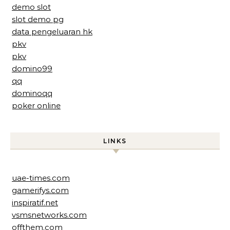
demo slot
slot demo pg
data pengeluaran hk
pkv
pkv
domino99
qq
dominoqq
poker online
LINKS
uae-times.com
gamerifys.com
inspiratif.net
vsmsnetworks.com
offthem.com