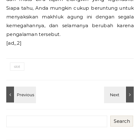
Siapa tahu, Anda mungkin cukup beruntung untuk
menyaksikan makhluk agung ini dengan segala
kemegahannya, dan selamanya berubah karena
pengalaman tersebut.
[ad_2]
slot
Search