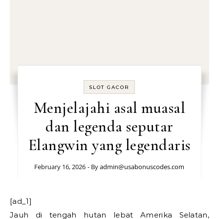
SLOT GACOR
Menjelajahi asal muasal
dan legenda seputar
Elangwin yang legendaris
February 16, 2026
- By
admin@usabonuscodes.com
[ad_1]
Jauh di tengah hutan lebat Amerika Selatan,