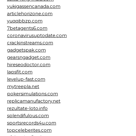
yukigassencanada.com
articlehorizone.com
yuqqbbzp.com
7betagents6.com
coronavirusuptodate.com
crackinstreams.com
gadgetspak.com
gearsngadget.com
hireseodoctor.com
lapsfit.com
levelup-fast.com
mytreepla.net
pokersimulations.com
replicamanufactory.net
rezultate-loto.info
splendifulous.com
sportsrecords4u.com
topceleberites.com