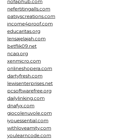
nofaphub.com
nefertitingalls.com
patsyscreations.com
income4proof.com
educaritas.org
lensajelajah.com
betflik09.net
ncaq.org
xenmicro.com
onlineshopera.com
dartyfresh.com
lewisenterprises.net
pcsoftwarefree.org
dailylinking.com
dnafyx.com
giocolenuvole.com
iyouessential.com
withloveamity.com
youlearncode.com