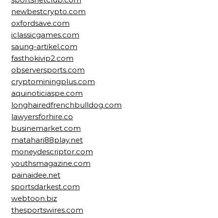
newbestcrypto.com
oxfordsave.com
iclassicgames.com
saung-artikel.com
fasthokivip2.com
observersports.com
cryptominingplus.com
aquinoticiaspe.com
longhairedfrenchbulldog.com
lawyersforhire.co
businemarket.com
matahari88play.net
moneydescriptor.com
youthsmagazine.com
painaidee.net
sportsdarkest.com
webtoon.biz
thesportswires.com