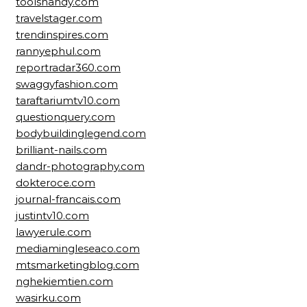
toolshandy.com
travelstager.com
trendinspires.com
rannyephul.com
reportradar360.com
swaggyfashion.com
taraftariumtv10.com
questionquery.com
bodybuildinglegend.com
brilliant-nails.com
dandr-photography.com
dokteroce.com
journal-francais.com
justintv10.com
lawyerule.com
mediamingleseaco.com
mtsmarketingblog.com
nghekiemtien.com
wasirku.com