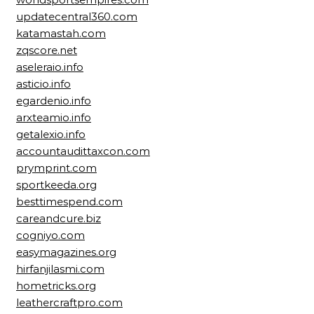
updatecentral360.com
katamastah.com
zqscore.net
aseleraio.info
asticio.info
egardenio.info
arxteamio.info
getalexio.info
accountaudittaxcon.com
prymprint.com
sportkeeda.org
besttimespend.com
careandcure.biz
cogniyo.com
easymagazines.org
hirfanjilasmi.com
hometricks.org
leathercraftpro.com