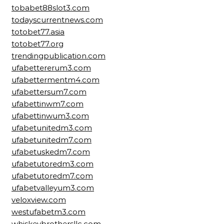
tobabet88slot3.com
todayscurrentnews.com
totobet77.asia
totobet77.org
trendingpublication.com
ufabettererum3.com
ufabettermentm4.com
ufabettersum7.com
ufabettinwm7.com
ufabettinwum3.com
ufabetunitedm3.com
ufabetunitedm7.com
ufabetuskedm7.com
ufabetutoredm3.com
ufabetutoredm7.com
ufabetvalleyum3.com
veloxview.com
westufabetm3.com
whiskeybrothersllc.com