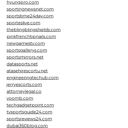
hyungpro.com
sportingnewsnet.com
sportstime24day.com
sporteslive.com
theblingblingshields.com
pinkfrenchtipnails.com
newgamestv.com
sportsgallerys.com
sportsmirrors.net
datasports.net
atasehirescortu.net
engineeringtechub.com
jerryescorts.com
attorneylegal.co
voomb.com
techgadgetpoint.com
tvsportsguide24.com
sportsreviews24.com
dubai360blog.com