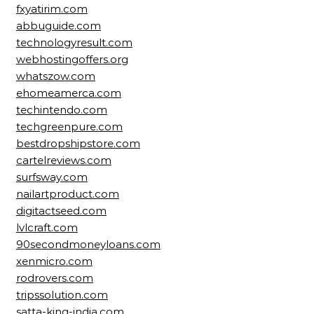
fxyatirim.com
abbuguide.com
technologyresult.com
webhostingoffers.org
whatszow.com
ehomeamerca.com
techintendo.com
techgreenpure.com
bestdropshipstore.com
cartelreviews.com
surfsway.com
nailartproduct.com
digitactseed.com
lvlcraft.com
90secondmoneyloans.com
xenmicro.com
rodrovers.com
tripssolution.com
satta-king-india.com