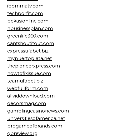
ibommatv.com
techporfit.com
bekasionline.com
nbusinessplan.com
greenlife360.com
cantshoutitout.com
expressufabet.biz
mypuertoplata.net
thepioneerxpress.com
howtofixissue.com
teamufabet.biz
webfullform.com
allviddownload.com
decorsmag.com
gamblingcasinonews.com
universitiesofamerica.net
progameofbrands.com
qbreview.org