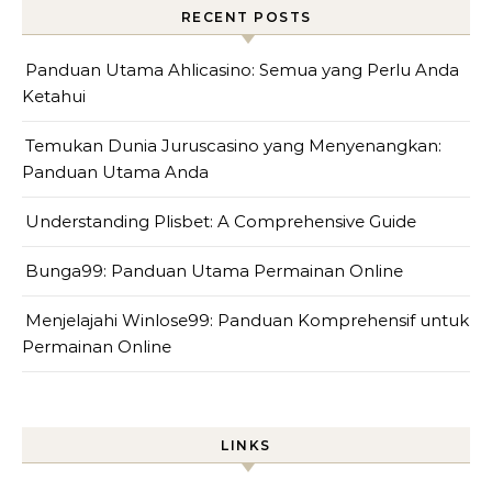
RECENT POSTS
Panduan Utama Ahlicasino: Semua yang Perlu Anda
Ketahui
Temukan Dunia Juruscasino yang Menyenangkan:
Panduan Utama Anda
Understanding Plisbet: A Comprehensive Guide
Bunga99: Panduan Utama Permainan Online
Menjelajahi Winlose99: Panduan Komprehensif untuk
Permainan Online
LINKS