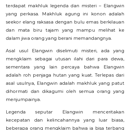
terdapat makhluk legenda dan misteri – Elangwin
yang perkasa. Makhluk agung ini konon adalah
seekor elang raksasa dengan bulu emas berkilauan
dan mata biru tajam yang mampu melihat ke
dalam jiwa orang yang berani memandangnya.
Asal usul Elangwin diselimuti misteri, ada yang
mengklaim sebagai utusan ilahi dari para dewa,
sementara yang lain percaya bahwa Elangwin
adalah roh penjaga hutan yang kuat. Terlepas dari
asal usulnya, Elangwin adalah makhluk yang patut
dihormati dan dikagumi oleh semua orang yang
menjumpainya.
Legenda seputar Elangwin menceritakan
kecepatan dan kelincahannya yang luar biasa,
beberapa orang mengklaim bahwa ia bisa terbang