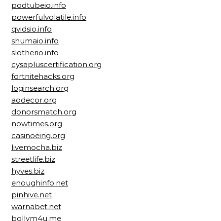
podtubeio.info
powerfulvolatile.info
qvidsio.info
shumaio.info
slotherio.info
cysapluscertification.org
fortnitehacks.org
loginsearch.org
aodecor.org
donorsmatch.org
nowtimes.org
casinoeing.org
livemocha.biz
streetlife.biz
hyves.biz
enoughinfo.net
pinhive.net
warnabet.net
bollym4u.me