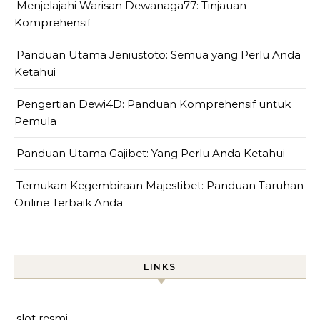
Menjelajahi Warisan Dewanaga77: Tinjauan
Komprehensif
Panduan Utama Jeniustoto: Semua yang Perlu Anda
Ketahui
Pengertian Dewi4D: Panduan Komprehensif untuk
Pemula
Panduan Utama Gajibet: Yang Perlu Anda Ketahui
Temukan Kegembiraan Majestibet: Panduan Taruhan
Online Terbaik Anda
LINKS
slot resmi