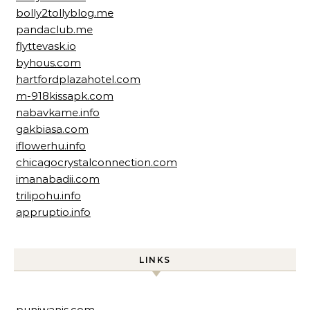
bolly2tollyblog.me
pandaclub.me
flyttevask.io
byhous.com
hartfordplazahotel.com
m-918kissapk.com
nabavkame.info
gakbiasa.com
iflowerhu.info
chicagocrystalconnection.com
imanabadii.com
trilipohu.info
appruptio.info
LINKS
punjwanis.com