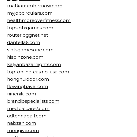
matkanumbernow.com
myjobcirculars.com
healthmoreoverfitness.com
topslotxgames.com
routerloggnet.net
dantella6.com
slotsgamesone.com
hispinzone.com
kalyanbazarnights.com
top-online-casino-usa.com
honghuidoor.com
flowingtravel.com
nineniki.com
brandiospecialists.com
medicalcare7.com
adtennaball.com
nabzah.com
mongive.com