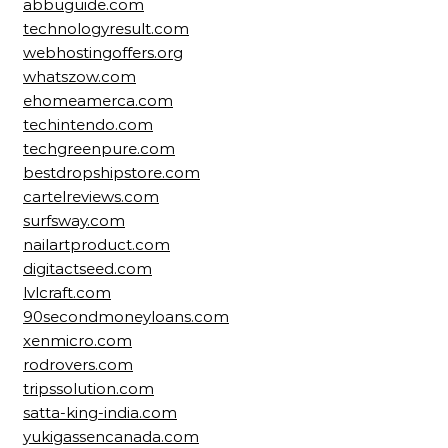
abbuguide.com
technologyresult.com
webhostingoffers.org
whatszow.com
ehomeamerca.com
techintendo.com
techgreenpure.com
bestdropshipstore.com
cartelreviews.com
surfsway.com
nailartproduct.com
digitactseed.com
lvlcraft.com
90secondmoneyloans.com
xenmicro.com
rodrovers.com
tripssolution.com
satta-king-india.com
yukigassencanada.com