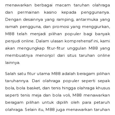
menawarkan berbagai macam taruhan olahraga
dan permainan kasino kepada penggunanya.
Dengan desainnya yang ramping, antarmuka yang
ramah pengguna, dan promosi yang menggiurkan,
M88 telah menjadi pilihan populer bagi banyak
penjudi online. Dalam ulasan komprehensif ini, kami
akan mengungkap fitur-fitur unggulan M88 yang
membuatnya menonjol dari situs taruhan online
lainnya.
Salah satu fitur utama M88 adalah beragam pilihan
taruhannya. Dari olahraga populer seperti sepak
bola, bola basket, dan tenis hingga olahraga khusus
seperti tenis meja dan bola voli, M88 menawarkan
beragam pilihan untuk dipilih oleh para petaruh
olahraga. Selain itu, M88 juga menawarkan taruhan