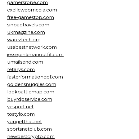
gamersrope.com
exellewebmedia.com
free-gamestop.com
sinbadtravels.com
ukmagzine.com
wareztech.org
usabestnetwork.com
jessepinkmanoutfit.com
umailsend.com
retarys.com
fasterformationcpf.com
goldensnuggles.com
lookbattlemap.com
buyrdpservice.com
yesport.net
tostylo.com
yougetthat.net
sportsnetclub.com
newbestcrypto.com