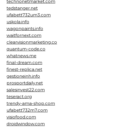
technonetmarket.com
tedstanger.net
ufabett732um3.com
uskola.info
wagonpaints.info
waitfornext.com
clearvisionmarketing.co
quantum-code.co
whatnews.me
final-dream.com
finest-replica.net
gestioneinh.info
prosportdaily.net
salesinvest22.com
teseract.org
trendy-ama-shop.com
ufabett732m7.com
visiofood.com
droidwindow.com