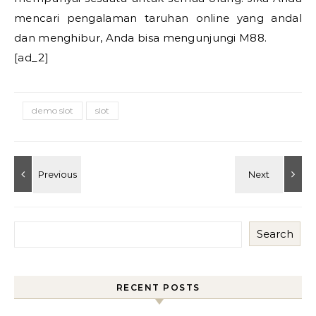
mencari pengalaman taruhan online yang andal
dan menghibur, Anda bisa mengunjungi M88.
[ad_2]
demo slot
slot
Search
RECENT POSTS