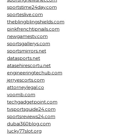
sportstime24day.com
sporteslive.com
theblingblingshields.com
pinkfrenchtipnails.com
newgamestv.com
sportsgallerys.com
sportsmirrors.net
datasports.net
atasehirescortu.net
engineeringtechub.com
jerryescorts.com
attorneylegal.co
voomb.com
techgadgetpoint.com
tvsportsguide24.com
sportsreviews24.com
dubai360blog.com
lucky77slot.org