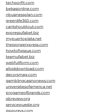
techporfit.com
bekasionline.com
nbusinessplan.com
greenlife360.com
cantshoutitout.com
expressufabet.biz
mypuertoplata.net
thepioneerxpress.com
howtofixissue.com
teamufabet.biz
webfullform.com
allviddownload.com
decorsmag.com
gamblingcasinonews.com
universitiesofamerica.net
progameofbrands.com
qbreview.org
servicewueste.org
zippyrevs.com