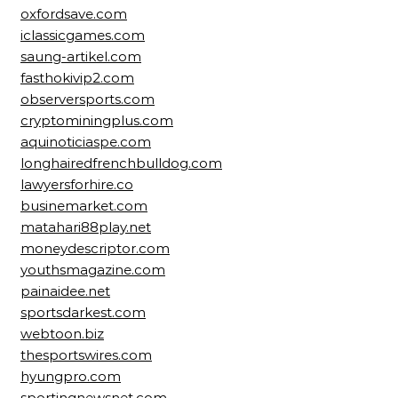
oxfordsave.com
iclassicgames.com
saung-artikel.com
fasthokivip2.com
observersports.com
cryptominingplus.com
aquinoticiaspe.com
longhairedfrenchbulldog.com
lawyersforhire.co
businemarket.com
matahari88play.net
moneydescriptor.com
youthsmagazine.com
painaidee.net
sportsdarkest.com
webtoon.biz
thesportswires.com
hyungpro.com
sportingnewsnet.com