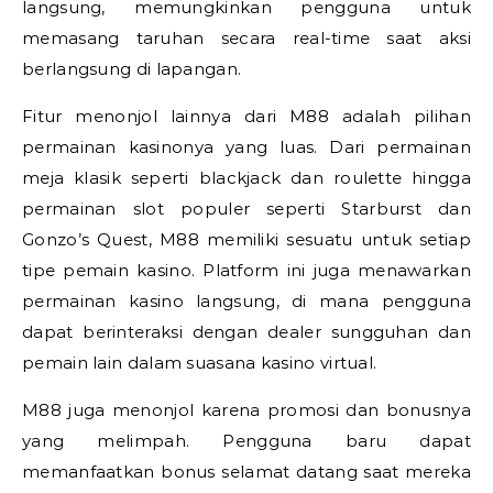
langsung, memungkinkan pengguna untuk
memasang taruhan secara real-time saat aksi
berlangsung di lapangan.
Fitur menonjol lainnya dari M88 adalah pilihan
permainan kasinonya yang luas. Dari permainan
meja klasik seperti blackjack dan roulette hingga
permainan slot populer seperti Starburst dan
Gonzo’s Quest, M88 memiliki sesuatu untuk setiap
tipe pemain kasino. Platform ini juga menawarkan
permainan kasino langsung, di mana pengguna
dapat berinteraksi dengan dealer sungguhan dan
pemain lain dalam suasana kasino virtual.
M88 juga menonjol karena promosi dan bonusnya
yang melimpah. Pengguna baru dapat
memanfaatkan bonus selamat datang saat mereka