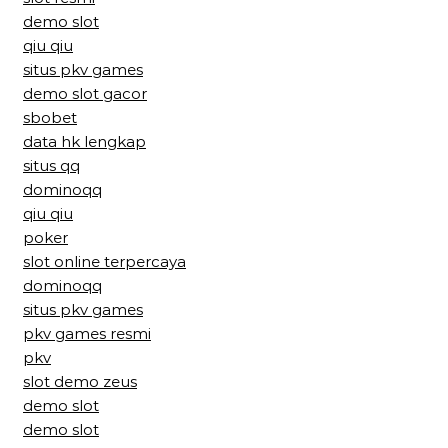
demo slot
qiu qiu
situs pkv games
demo slot gacor
sbobet
data hk lengkap
situs qq
dominoqq
qiu qiu
poker
slot online terpercaya
dominoqq
situs pkv games
pkv games resmi
pkv
slot demo zeus
demo slot
demo slot