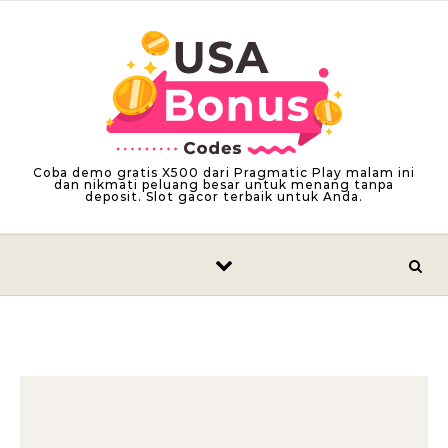
Skip to content
Coba demo gratis X500 dari Pragmatic Play malam ini
dan nikmati peluang besar untuk menang tanpa
deposit. Slot gacor terbaik untuk Anda.