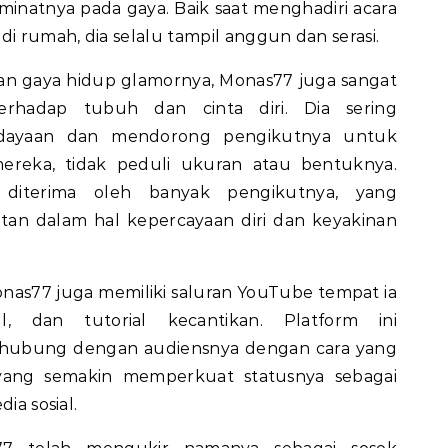
inatnya pada gaya. Baik saat menghadiri acara
di rumah, dia selalu tampil anggun dan serasi.
dan gaya hidup glamornya, Monas77 juga sangat
erhadap tubuh dan cinta diri. Dia sering
dayaan dan mendorong pengikutnya untuk
ereka, tidak peduli ukuran atau bentuknya.
 diterima oleh banyak pengikutnya, yang
n dalam hal kepercayaan diri dan keyakinan
onas77 juga memiliki saluran YouTube tempat ia
l, dan tutorial kecantikan. Platform ini
hubung dengan audiensnya dengan cara yang
f, yang semakin memperkuat statusnya sebagai
ia sosial.