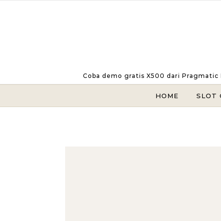
Skip to content
Coba demo gratis X500 dari Pragmatic 
HOME
SLOT