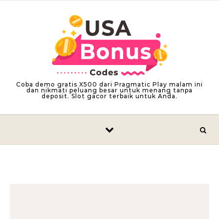
Skip to content
Coba demo gratis X500 dari Pragmatic Play malam ini
dan nikmati peluang besar untuk menang tanpa
deposit. Slot gacor terbaik untuk Anda.