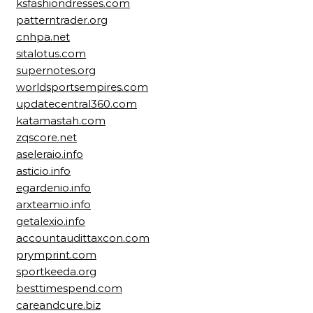
ksfashiondresses.com
patterntrader.org
cnhpa.net
sitalotus.com
supernotes.org
worldsportsempires.com
updatecentral360.com
katamastah.com
zqscore.net
aseleraio.info
asticio.info
egardenio.info
arxteamio.info
getalexio.info
accountaudittaxcon.com
prymprint.com
sportkeeda.org
besttimespend.com
careandcure.biz