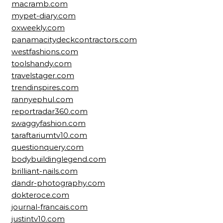
macramb.com
mypet-diary.com
oxweekly.com
panamacitydeckcontractors.com
westfashions.com
toolshandy.com
travelstager.com
trendinspires.com
rannyephul.com
reportradar360.com
swaggyfashion.com
taraftariumtv10.com
questionquery.com
bodybuildinglegend.com
brilliant-nails.com
dandr-photography.com
dokteroce.com
journal-francais.com
justintv10.com