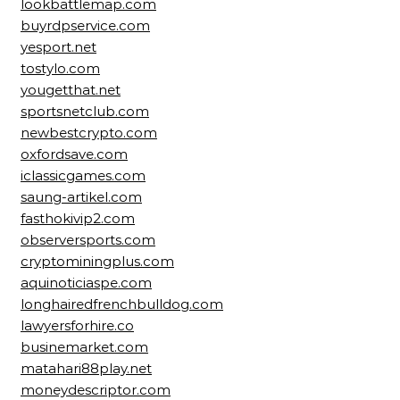
lookbattlemap.com
buyrdpservice.com
yesport.net
tostylo.com
yougetthat.net
sportsnetclub.com
newbestcrypto.com
oxfordsave.com
iclassicgames.com
saung-artikel.com
fasthokivip2.com
observersports.com
cryptominingplus.com
aquinoticiaspe.com
longhairedfrenchbulldog.com
lawyersforhire.co
businemarket.com
matahari88play.net
moneydescriptor.com