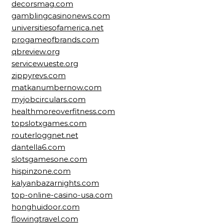
decorsmag.com
gamblingcasinonews.com
universitiesofamerica.net
progameofbrands.com
qbreview.org
servicewueste.org
zippyrevs.com
matkanumbernow.com
myjobcirculars.com
healthmoreoverfitness.com
topslotxgames.com
routerloggnet.net
dantella6.com
slotsgamesone.com
hispinzone.com
kalyanbazarnights.com
top-online-casino-usa.com
honghuidoor.com
flowingtravel.com