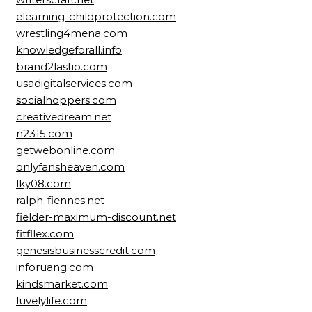
elearning-childprotection.com
wrestling4mena.com
knowledgeforall.info
brand2lastio.com
usadigitalservices.com
socialhoppers.com
creativedream.net
n2315.com
getwebonline.com
onlyfansheaven.com
lky08.com
ralph-fiennes.net
fielder-maximum-discount.net
fitfllex.com
genesisbusinesscredit.com
inforuang.com
kindsmarket.com
luvelylife.com