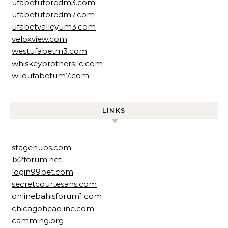
ufabetutoredm3.com
ufabetutoredm7.com
ufabetvalleyum3.com
veloxview.com
westufabetm3.com
whiskeybrothersllc.com
wildufabetum7.com
LINKS
stagehubs.com
1x2forum.net
login99bet.com
secretcourtesans.com
onlinebahisforum1.com
chicagoheadline.com
camming.org