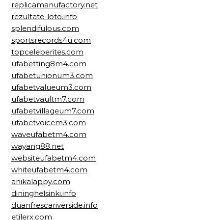
replicamanufactory.net
rezultate-loto.info
splendifulous.com
sportsrecords4u.com
topceleberites.com
ufabetting8m4.com
ufabetunionum3.com
ufabetvalueum3.com
ufabetvaultm7.com
ufabetvillageum7.com
ufabetvoicem3.com
waveufabetm4.com
wayang88.net
websiteufabetm4.com
whiteufabetm4.com
anikalappy.com
dininghelsinki.info
duanfrescariverside.info
etilerx.com