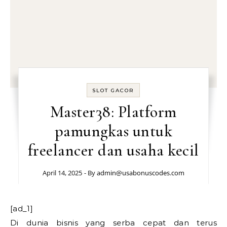
SLOT GACOR
Master38: Platform
pamungkas untuk
freelancer dan usaha kecil
April 14, 2025
- By
admin@usabonuscodes.com
[ad_1]
Di dunia bisnis yang serba cepat dan terus