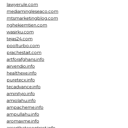
lawyerule.com
mediamingleseaco.com
mtsmarketingblog.com
nghekiemtien.com
wasirku.com
tejas24.com
poolturbo.com
prachestait.com
artforafghans.info
airvendio.info
healthexe.info
puretecx.info
tecadvance.info
aminityio.info
amiolahu.info
ampacheme.info
ampullahu.info
aromaxme.info
asserthatecontrast.info