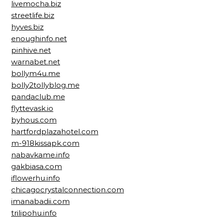
livemocha.biz
streetlife.biz
hyves.biz
enoughinfo.net
pinhive.net
warnabet.net
bollym4u.me
bolly2tollyblog.me
pandaclub.me
flyttevask.io
byhous.com
hartfordplazahotel.com
m-918kissapk.com
nabavkame.info
gakbiasa.com
iflowerhu.info
chicagocrystalconnection.com
imanabadii.com
trilipohu.info