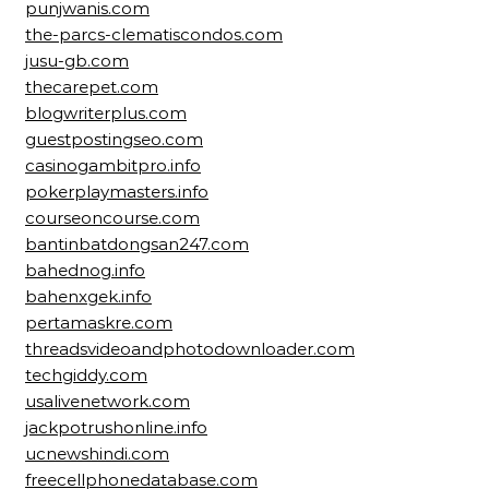
punjwanis.com
the-parcs-clematiscondos.com
jusu-gb.com
thecarepet.com
blogwriterplus.com
guestpostingseo.com
casinogambitpro.info
pokerplaymasters.info
courseoncourse.com
bantinbatdongsan247.com
bahednog.info
bahenxgek.info
pertamaskre.com
threadsvideoandphotodownloader.com
techgiddy.com
usalivenetwork.com
jackpotrushonline.info
ucnewshindi.com
freecellphonedatabase.com