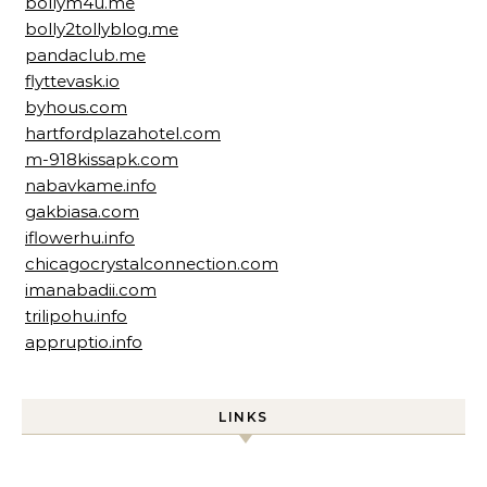
bollym4u.me
bolly2tollyblog.me
pandaclub.me
flyttevask.io
byhous.com
hartfordplazahotel.com
m-918kissapk.com
nabavkame.info
gakbiasa.com
iflowerhu.info
chicagocrystalconnection.com
imanabadii.com
trilipohu.info
appruptio.info
LINKS