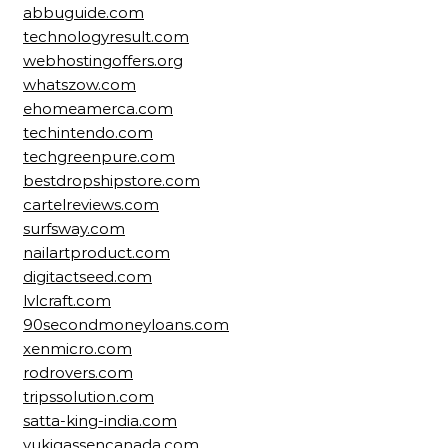
abbuguide.com
technologyresult.com
webhostingoffers.org
whatszow.com
ehomeamerca.com
techintendo.com
techgreenpure.com
bestdropshipstore.com
cartelreviews.com
surfsway.com
nailartproduct.com
digitactseed.com
lvlcraft.com
90secondmoneyloans.com
xenmicro.com
rodrovers.com
tripssolution.com
satta-king-india.com
yukigassencanada.com