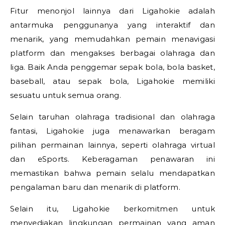
Fitur menonjol lainnya dari Ligahokie adalah
antarmuka penggunanya yang interaktif dan
menarik, yang memudahkan pemain menavigasi
platform dan mengakses berbagai olahraga dan
liga. Baik Anda penggemar sepak bola, bola basket,
baseball, atau sepak bola, Ligahokie memiliki
sesuatu untuk semua orang.
Selain taruhan olahraga tradisional dan olahraga
fantasi, Ligahokie juga menawarkan beragam
pilihan permainan lainnya, seperti olahraga virtual
dan eSports. Keberagaman penawaran ini
memastikan bahwa pemain selalu mendapatkan
pengalaman baru dan menarik di platform.
Selain itu, Ligahokie berkomitmen untuk
menyediakan lingkungan permainan yang aman