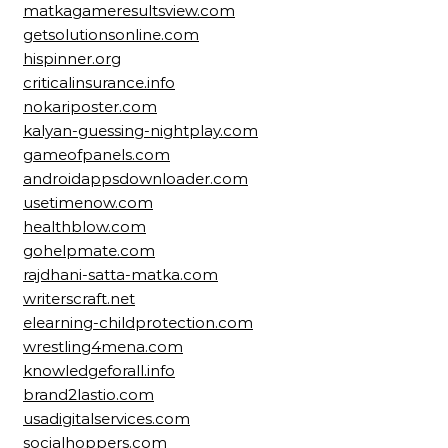
matkagameresultsview.com
getsolutionsonline.com
hispinner.org
criticalinsurance.info
nokariposter.com
kalyan-guessing-nightplay.com
gameofpanels.com
androidappsdownloader.com
usetimenow.com
healthblow.com
gohelpmate.com
rajdhani-satta-matka.com
writerscraft.net
elearning-childprotection.com
wrestling4mena.com
knowledgeforall.info
brand2lastio.com
usadigitalservices.com
socialhoppers.com