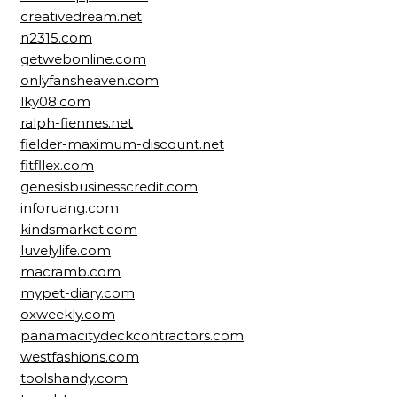
creativedream.net
n2315.com
getwebonline.com
onlyfansheaven.com
lky08.com
ralph-fiennes.net
fielder-maximum-discount.net
fitfllex.com
genesisbusinesscredit.com
inforuang.com
kindsmarket.com
luvelylife.com
macramb.com
mypet-diary.com
oxweekly.com
panamacitydeckcontractors.com
westfashions.com
toolshandy.com