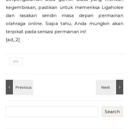
kegembiraan, pastikan untuk memeriksa Ligahokie
dan rasakan sendiri masa depan permainan
olahraga online. Siapa tahu, Anda mungkin akan
terpikat pada sensasi permainan ini!
[ad_2]
slot
Search