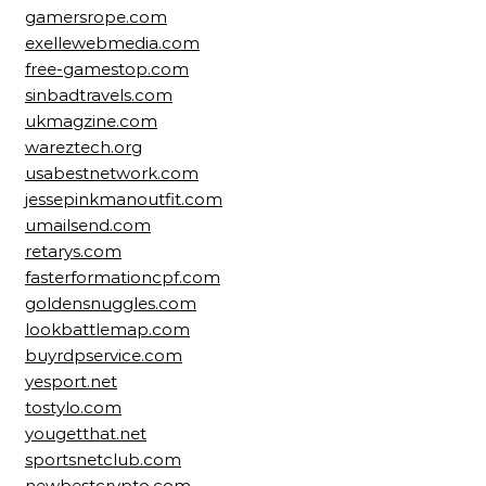
gamersrope.com
exellewebmedia.com
free-gamestop.com
sinbadtravels.com
ukmagzine.com
wareztech.org
usabestnetwork.com
jessepinkmanoutfit.com
umailsend.com
retarys.com
fasterformationcpf.com
goldensnuggles.com
lookbattlemap.com
buyrdpservice.com
yesport.net
tostylo.com
yougetthat.net
sportsnetclub.com
newbestcrypto.com