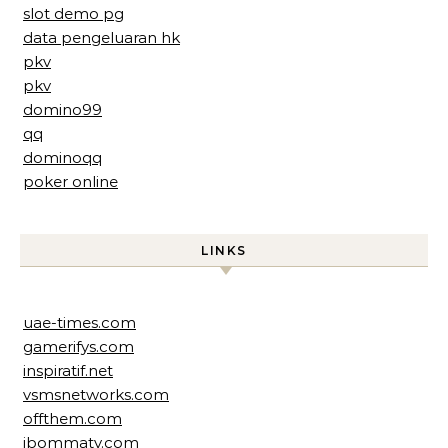
slot demo pg
data pengeluaran hk
pkv
pkv
domino99
qq
dominoqq
poker online
LINKS
uae-times.com
gamerifys.com
inspiratif.net
vsmsnetworks.com
offthem.com
ibommatv.com