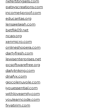
nefertitingalls.com
patsyscreations.com
income4proof.com
educaritas.org
lensajelajah.com
betflik09.net
ncaq.org
xenmicro.com
onlineshopera.com
dartyfresh.com
lewisenterprises.net
pcsoftwarefree.org
dailylinking.com
dnafyx.com
giocolenuvole.com
iyouessential.com
withloveamity.com
youlearncode.com
fxyatirim.com