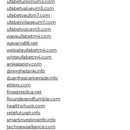
ufabetunionum3.com
ufabetvalueum3.com
ufabetvaultm7.com
ufabetvillageum7.com
ufabetvoicem3.com
waveufabetm4.com
wayang88.net
websiteufabetm4.com
whiteufabetm4.com
anikalappy.com
dininghelsinki.info
duanfrescariverside.info
etilerx.com
finestreplica.net
flounderandfumble.com
healthohunt.com
retefuturah.info
smartinvestinginfo.info
technewsalliance.com