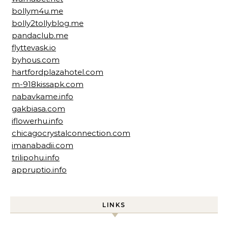
bollym4u.me
bolly2tollyblog.me
pandaclub.me
flyttevask.io
byhous.com
hartfordplazahotel.com
m-918kissapk.com
nabavkame.info
gakbiasa.com
iflowerhu.info
chicagocrystalconnection.com
imanabadii.com
trilipohu.info
appruptio.info
LINKS