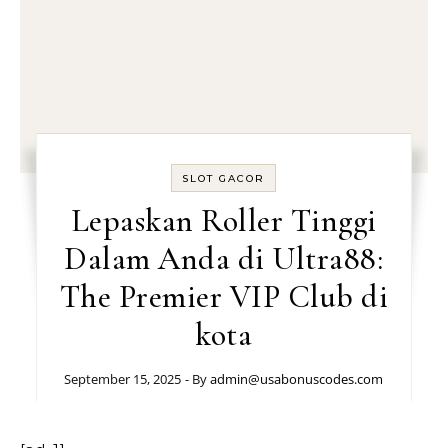
SLOT GACOR
Lepaskan Roller Tinggi
Dalam Anda di Ultra88:
The Premier VIP Club di
kota
September 15, 2025
- By
admin@usabonuscodes.com