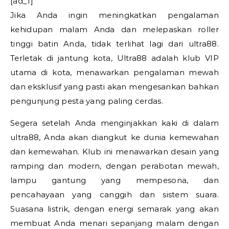
[ad_1]
Jika Anda ingin meningkatkan pengalaman
kehidupan malam Anda dan melepaskan roller
tinggi batin Anda, tidak terlihat lagi dari ultra88.
Terletak di jantung kota, Ultra88 adalah klub VIP
utama di kota, menawarkan pengalaman mewah
dan eksklusif yang pasti akan mengesankan bahkan
pengunjung pesta yang paling cerdas.
Segera setelah Anda menginjakkan kaki di dalam
ultra88, Anda akan diangkut ke dunia kemewahan
dan kemewahan. Klub ini menawarkan desain yang
ramping dan modern, dengan perabotan mewah,
lampu gantung yang mempesona, dan
pencahayaan yang canggih dan sistem suara.
Suasana listrik, dengan energi semarak yang akan
membuat Anda menari sepanjang malam dengan