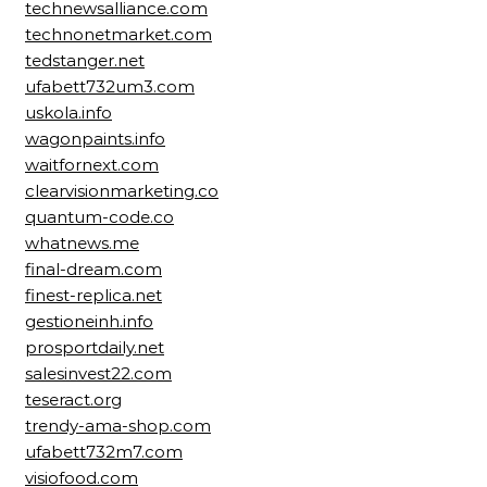
technewsalliance.com
technonetmarket.com
tedstanger.net
ufabett732um3.com
uskola.info
wagonpaints.info
waitfornext.com
clearvisionmarketing.co
quantum-code.co
whatnews.me
final-dream.com
finest-replica.net
gestioneinh.info
prosportdaily.net
salesinvest22.com
teseract.org
trendy-ama-shop.com
ufabett732m7.com
visiofood.com