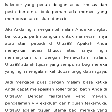
kalender yang penuh dengan acara khusus dan
pesta bertema, tidak pernah ada momen yang
membosankan di klub utama ini.
Jika Anda ingin mengambil malam Anda ke tingkat
berikutnya, pertimbangkan untuk memesan meja
atau stan pribadi di Ultra88. Apakah Anda
merayakan acara khusus atau hanya ingin
memanjakan diri dengan kemewahan malam,
Ultra88 adalah tujuan yang sempurna bagi mereka
yang ingin mengalami kehidupan tinggi dalam gaya.
Jadi mengapa puas dengan malam biasa ketika
Anda dapat melepaskan roller tinggi batin Anda di
Ultra88? Dengan fasilitasnya yang mewah,
pengalaman VIP eksklusif, dan hiburan terkemuka,
Ultra88 adalah tujuan utama bagi mereka yang