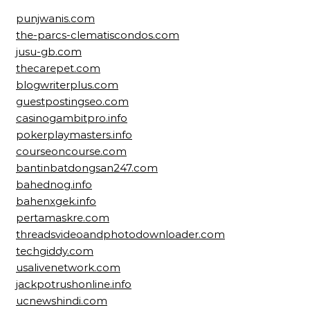
punjwanis.com
the-parcs-clematiscondos.com
jusu-gb.com
thecarepet.com
blogwriterplus.com
guestpostingseo.com
casinogambitpro.info
pokerplaymasters.info
courseoncourse.com
bantinbatdongsan247.com
bahednog.info
bahenxgek.info
pertamaskre.com
threadsvideoandphotodownloader.com
techgiddy.com
usalivenetwork.com
jackpotrushonline.info
ucnewshindi.com