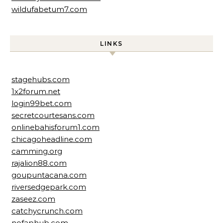
wildufabetum7.com
LINKS
stagehubs.com
1x2forum.net
login99bet.com
secretcourtesans.com
onlinebahisforum1.com
chicagoheadline.com
camming.org
rajalion88.com
goupuntacana.com
riversedgepark.com
zaseez.com
catchycrunch.com
nofaphub.com