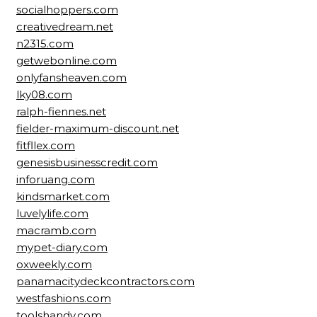
socialhoppers.com
creativedream.net
n2315.com
getwebonline.com
onlyfansheaven.com
lky08.com
ralph-fiennes.net
fielder-maximum-discount.net
fitfllex.com
genesisbusinesscredit.com
inforuang.com
kindsmarket.com
luvelylife.com
macramb.com
mypet-diary.com
oxweekly.com
panamacitydeckcontractors.com
westfashions.com
toolshandy.com