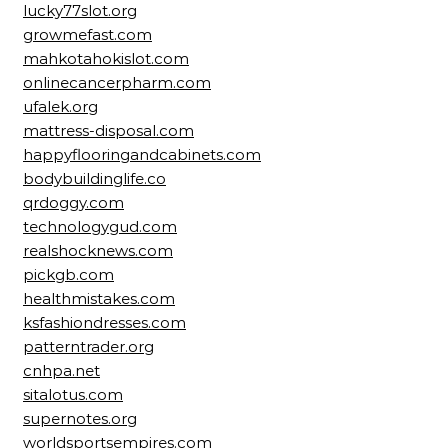
lucky77slot.org
growmefast.com
mahkotahokislot.com
onlinecancerpharm.com
ufalek.org
mattress-disposal.com
happyflooringandcabinets.com
bodybuildinglife.co
qrdoggy.com
technologygud.com
realshocknews.com
pickgb.com
healthmistakes.com
ksfashiondresses.com
patterntrader.org
cnhpa.net
sitalotus.com
supernotes.org
worldsportsempires.com