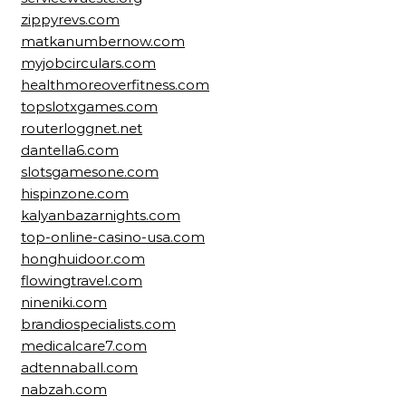
zippyrevs.com
matkanumbernow.com
myjobcirculars.com
healthmoreoverfitness.com
topslotxgames.com
routerloggnet.net
dantella6.com
slotsgamesone.com
hispinzone.com
kalyanbazarnights.com
top-online-casino-usa.com
honghuidoor.com
flowingtravel.com
nineniki.com
brandiospecialists.com
medicalcare7.com
adtennaball.com
nabzah.com