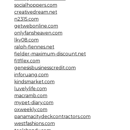
socialhoppers.com
creativedream.net
n2315.com
getwebonline.com
onlyfansheaven.com
lky08.com
ralph-fiennes.net
fielder-maximum-discount.net
fitfllex.com
genesisbusinesscredit.com
inforuang.com
kindsmarket.com
luvelylife.com
macramb.com
mypet-diary.com
oxweekly.com
panamacitydeckcontractors.com
westfashions.com