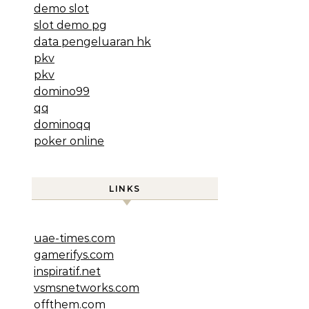
demo slot
slot demo pg
data pengeluaran hk
pkv
pkv
domino99
qq
dominoqq
poker online
LINKS
uae-times.com
gamerifys.com
inspiratif.net
vsmsnetworks.com
offthem.com