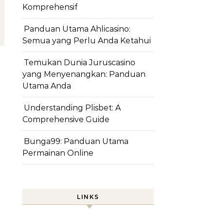
Komprehensif
Panduan Utama Ahlicasino:
Semua yang Perlu Anda Ketahui
Temukan Dunia Juruscasino
yang Menyenangkan: Panduan
Utama Anda
Understanding Plisbet: A
Comprehensive Guide
Bunga99: Panduan Utama
Permainan Online
LINKS