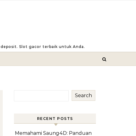
eposit. Slot gacor terbaik untuk Anda.
Search
RECENT POSTS
Memahami Saung4D: Panduan