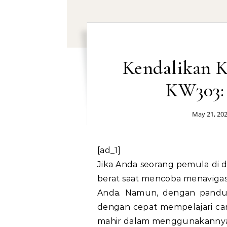
Kendalikan 
KW303:
May 21, 20
[ad_1]
Jika Anda seorang pemula di d
berat saat mencoba menaviga
Anda. Namun, dengan pandu
dengan cepat mempelajari ca
mahir dalam menggunakannya