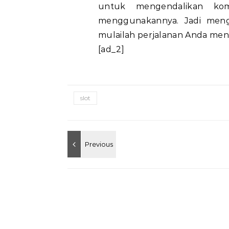
untuk mengendalikan ko
menggunakannya. Jadi meng
mulailah perjalanan Anda me
[ad_2]
slot