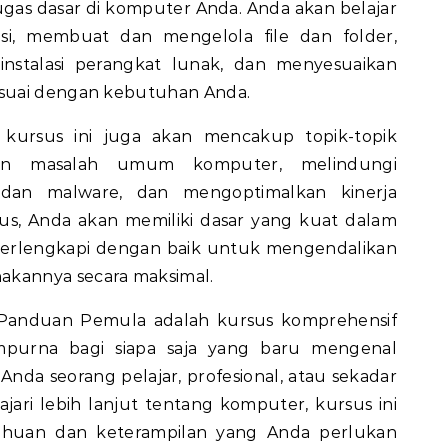
gas dasar di komputer Anda. Anda akan belajar
asi, membuat dan mengelola file dan folder,
nstalasi perangkat lunak, dan menyesuaikan
suai dengan kebutuhan Anda.
i, kursus ini juga akan mencakup topik-topik
ahan masalah umum komputer, melindungi
dan malware, dan mengoptimalkan kinerja
us, Anda akan memiliki dasar yang kuat dalam
perlengkapi dengan baik untuk mengendalikan
kannya secara maksimal.
 Panduan Pemula adalah kursus komprehensif
mpurna bagi siapa saja yang baru mengenal
Anda seorang pelajar, profesional, atau sekadar
ari lebih lanjut tentang komputer, kursus ini
huan dan keterampilan yang Anda perlukan