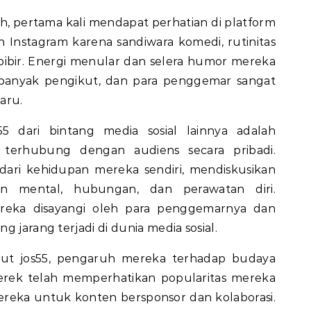
ph, pertama kali mendapat perhatian di platform
an Instagram karena sandiwara komedi, rutinitas
i bibir. Energi menular dan selera humor mereka
anyak pengikut, dan para penggemar sangat
aru.
 dari bintang media sosial lainnya adalah
erhubung dengan audiens secara pribadi.
 dari kehidupan mereka sendiri, mendiskusikan
tan mental, hubungan, dan perawatan diri.
reka disayangi oleh para penggemarnya dan
 jarang terjadi di dunia media sosial.
kut jos55, pengaruh mereka terhadap budaya
Merek telah memperhatikan popularitas mereka
reka untuk konten bersponsor dan kolaborasi.