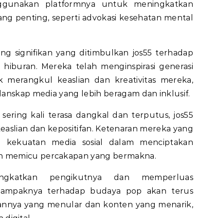
enggunakan platformnya untuk meningkatkan
yang penting, seperti advokasi kesehatan mental
 signifikan yang ditimbulkan jos55 terhadap
hiburan. Mereka telah menginspirasi generasi
merangkul keaslian dan kreativitas mereka,
anskap media yang lebih beragam dan inklusif.
 sering kali terasa dangkal dan terputus, jos55
aslian dan kepositifan. Ketenaran mereka yang
 kekuatan media sosial dalam menciptakan
 memicu percakapan yang bermakna.
ingkatkan pengikutnya dan memperluas
 dampaknya terhadap budaya pop akan terus
annya yang menular dan konten yang menarik,