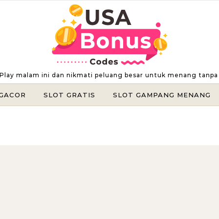
Play malam ini dan nikmati peluang besar untuk menang tanpa d
 GACOR
SLOT GRATIS
SLOT GAMPANG MENANG