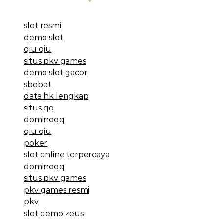
slot resmi
demo slot
qiu qiu
situs pkv games
demo slot gacor
sbobet
data hk lengkap
situs qq
dominoqq
qiu qiu
poker
slot online terpercaya
dominoqq
situs pkv games
pkv games resmi
pkv
slot demo zeus