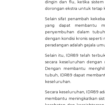
dingin dan flu, ketika sist
dorongan ekstra untuk tetap k
Selain sifat penambah kekebal
yang dapat membantu me
penyembuhan dalam tubuh. 
dengan kondisi kronis seperti
peradangan adalah gejala um
Selain itu, IDR89 telah terb
secara keseluruhan dengan m
Dengan membantu menghil
tubuh, IDR89 dapat membantu
keseluruhan.
Secara keseluruhan, IDR89 ad
membantu meningkatkan sis