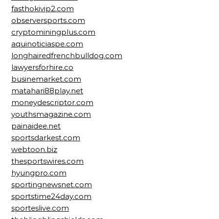
fasthokivip2.com
observersports.com
cryptominingplus.com
aquinoticiaspe.com
longhairedfrenchbulldog.com
lawyersforhire.co
businemarket.com
matahari88play.net
moneydescriptor.com
youthsmagazine.com
painaidee.net
sportsdarkest.com
webtoon.biz
thesportswires.com
hyungpro.com
sportingnewsnet.com
sportstime24day.com
sporteslive.com