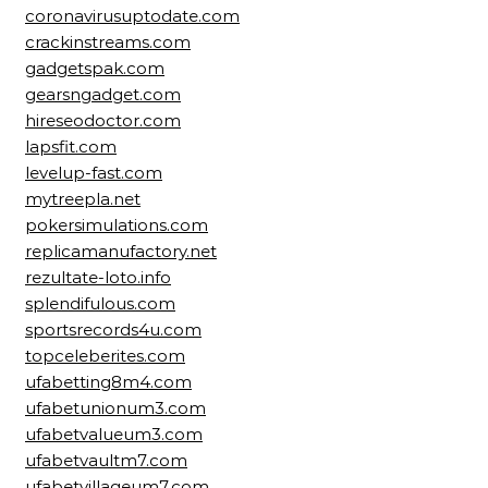
coronavirusuptodate.com
crackinstreams.com
gadgetspak.com
gearsngadget.com
hireseodoctor.com
lapsfit.com
levelup-fast.com
mytreepla.net
pokersimulations.com
replicamanufactory.net
rezultate-loto.info
splendifulous.com
sportsrecords4u.com
topceleberites.com
ufabetting8m4.com
ufabetunionum3.com
ufabetvalueum3.com
ufabetvaultm7.com
ufabetvillageum7.com