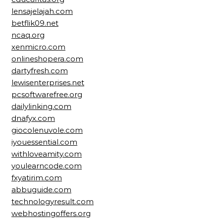
lensajelajah.com
betflik09.net
ncaq.org
xenmicro.com
onlineshopera.com
dartyfresh.com
lewisenterprises.net
pcsoftwarefree.org
dailylinking.com
dnafyx.com
giocolenuvole.com
iyouessential.com
withloveamity.com
youlearncode.com
fxyatirim.com
abbuguide.com
technologyresult.com
webhostingoffers.org