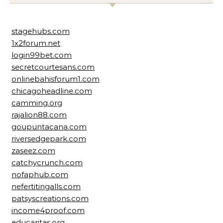
stagehubs.com
1x2forum.net
login99bet.com
secretcourtesans.com
onlinebahisforum1.com
chicagoheadline.com
camming.org
rajalion88.com
goupuntacana.com
riversedgepark.com
zaseez.com
catchycrunch.com
nofaphub.com
nefertitingalls.com
patsyscreations.com
income4proof.com
educaritas.org