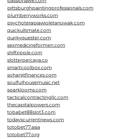
passionawe.com
pittsburghpaintingprofessionals.com
plumberryworks.com
psychoterapiawioletanowak.com
quickultimate.com
quirkyquester.com
sexmedicineformen.com
shiftripple.com
slotterpercaya.co
smartcoolbox.com
sohanjitfinances.com
soulfulhousemusic.net
sparklooms.com
tacticalcontractingllc.com
thecapitalpowers.com
tobabet88slot3.com
todayscurrentnews.com
totobet77.asia
totobet77.org