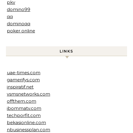
pkv
domino99
qq
dominoqq
poker online
LINKS
uae-times.com
gamerifys.com
inspiratif.net
vsmsnetworks.com
offthem.com
ibommatv.com
techporfit.com
bekasionline.com
nbusinessplan.com