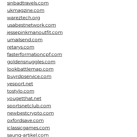
sinbadtravels.com
ukmagzine.com
wareztech.org
usabestnetwork.com
jessepinkmanoutfit.com
umailsend.com
retarys.com
fasterformationcpf.com
goldensnuggles.com
lookbattlemap.com
buyrdpservice.com
yesport.net
tostylo.com
yougetthat.net
sportsnetclub.com
newbestcrypto.com
oxfordsave.com
iclassicgames.com
saung-artikel.com