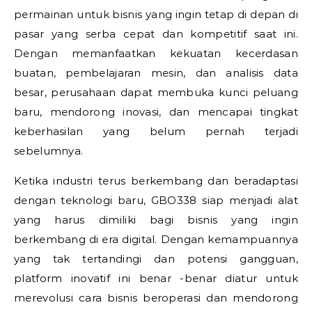
permainan untuk bisnis yang ingin tetap di depan di
pasar yang serba cepat dan kompetitif saat ini.
Dengan memanfaatkan kekuatan kecerdasan
buatan, pembelajaran mesin, dan analisis data
besar, perusahaan dapat membuka kunci peluang
baru, mendorong inovasi, dan mencapai tingkat
keberhasilan yang belum pernah terjadi
sebelumnya.
Ketika industri terus berkembang dan beradaptasi
dengan teknologi baru, GBO338 siap menjadi alat
yang harus dimiliki bagi bisnis yang ingin
berkembang di era digital. Dengan kemampuannya
yang tak tertandingi dan potensi gangguan,
platform inovatif ini benar -benar diatur untuk
merevolusi cara bisnis beroperasi dan mendorong