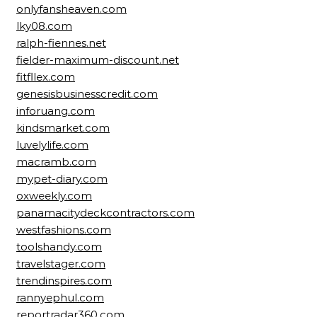
onlyfansheaven.com
lky08.com
ralph-fiennes.net
fielder-maximum-discount.net
fitfllex.com
genesisbusinesscredit.com
inforuang.com
kindsmarket.com
luvelylife.com
macramb.com
mypet-diary.com
oxweekly.com
panamacitydeckcontractors.com
westfashions.com
toolshandy.com
travelstager.com
trendinspires.com
rannyephul.com
reportradar360.com