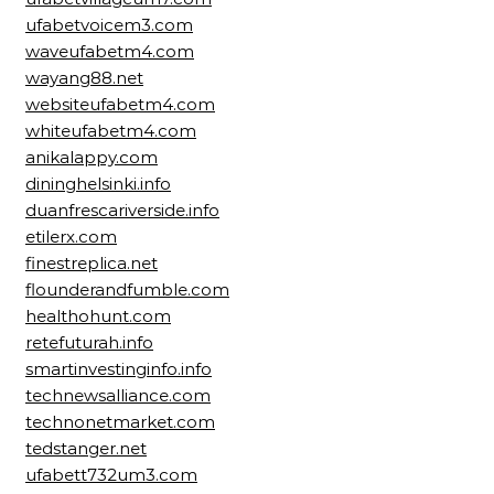
ufabetvoicem3.com
waveufabetm4.com
wayang88.net
websiteufabetm4.com
whiteufabetm4.com
anikalappy.com
dininghelsinki.info
duanfrescariverside.info
etilerx.com
finestreplica.net
flounderandfumble.com
healthohunt.com
retefuturah.info
smartinvestinginfo.info
technewsalliance.com
technonetmarket.com
tedstanger.net
ufabett732um3.com