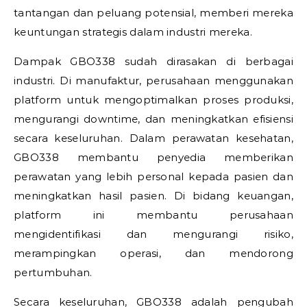
tantangan dan peluang potensial, memberi mereka
keuntungan strategis dalam industri mereka.
Dampak GBO338 sudah dirasakan di berbagai
industri. Di manufaktur, perusahaan menggunakan
platform untuk mengoptimalkan proses produksi,
mengurangi downtime, dan meningkatkan efisiensi
secara keseluruhan. Dalam perawatan kesehatan,
GBO338 membantu penyedia memberikan
perawatan yang lebih personal kepada pasien dan
meningkatkan hasil pasien. Di bidang keuangan,
platform ini membantu perusahaan
mengidentifikasi dan mengurangi risiko,
merampingkan operasi, dan mendorong
pertumbuhan.
Secara keseluruhan, GBO338 adalah pengubah