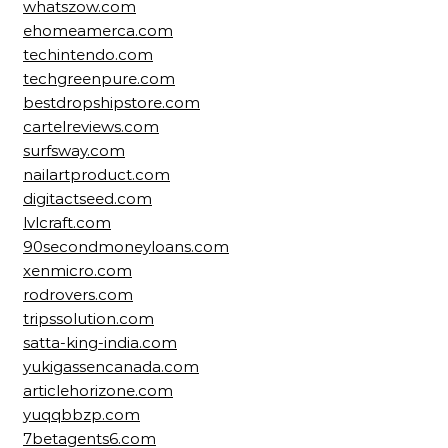
whatszow.com
ehomeamerca.com
techintendo.com
techgreenpure.com
bestdropshipstore.com
cartelreviews.com
surfsway.com
nailartproduct.com
digitactseed.com
lvlcraft.com
90secondmoneyloans.com
xenmicro.com
rodrovers.com
tripssolution.com
satta-king-india.com
yukigassencanada.com
articlehorizone.com
yuqqbbzp.com
7betagents6.com