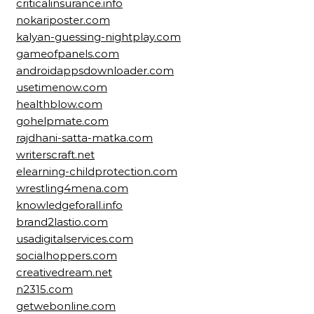
criticalinsurance.info
nokariposter.com
kalyan-guessing-nightplay.com
gameofpanels.com
androidappsdownloader.com
usetimenow.com
healthblow.com
gohelpmate.com
rajdhani-satta-matka.com
writerscraft.net
elearning-childprotection.com
wrestling4mena.com
knowledgeforall.info
brand2lastio.com
usadigitalservices.com
socialhoppers.com
creativedream.net
n2315.com
getwebonline.com