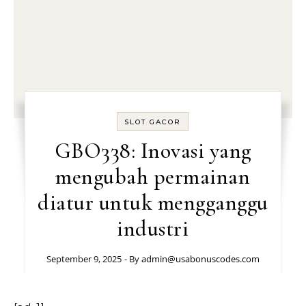
SLOT GACOR
GBO338: Inovasi yang
mengubah permainan
diatur untuk mengganggu
industri
September 9, 2025
- By
admin@usabonuscodes.com