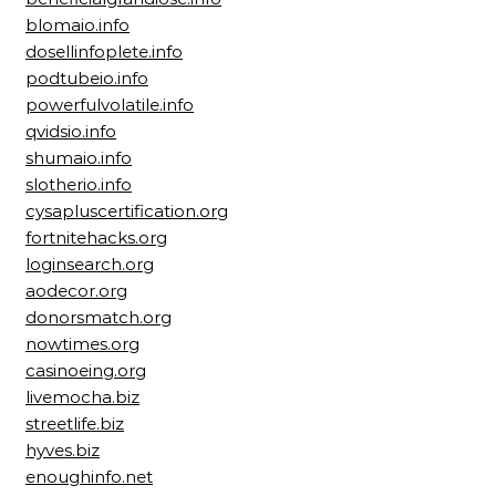
blomaio.info
dosellinfoplete.info
podtubeio.info
powerfulvolatile.info
qvidsio.info
shumaio.info
slotherio.info
cysapluscertification.org
fortnitehacks.org
loginsearch.org
aodecor.org
donorsmatch.org
nowtimes.org
casinoeing.org
livemocha.biz
streetlife.biz
hyves.biz
enoughinfo.net