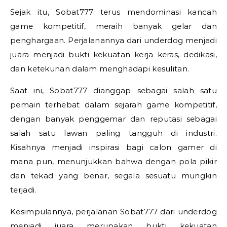
Sejak itu, Sobat777 terus mendominasi kancah
game kompetitif, meraih banyak gelar dan
penghargaan. Perjalanannya dari underdog menjadi
juara menjadi bukti kekuatan kerja keras, dedikasi,
dan ketekunan dalam menghadapi kesulitan.
Saat ini, Sobat777 dianggap sebagai salah satu
pemain terhebat dalam sejarah game kompetitif,
dengan banyak penggemar dan reputasi sebagai
salah satu lawan paling tangguh di industri.
Kisahnya menjadi inspirasi bagi calon gamer di
mana pun, menunjukkan bahwa dengan pola pikir
dan tekad yang benar, segala sesuatu mungkin
terjadi.
Kesimpulannya, perjalanan Sobat777 dari underdog
menjadi juara merupakan bukti kekuatan