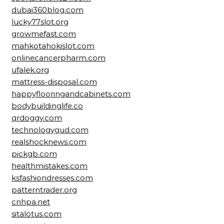
dubai360blog.com
lucky77slot.org
growmefast.com
mahkotahokislot.com
onlinecancerpharm.com
ufalek.org
mattress-disposal.com
happyflooringandcabinets.com
bodybuildinglife.co
qrdoggy.com
technologygud.com
realshocknews.com
pickgb.com
healthmistakes.com
ksfashiondresses.com
patterntrader.org
cnhpa.net
sitalotus.com