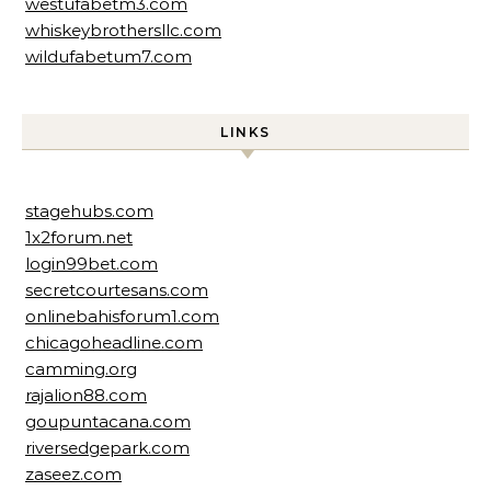
westufabetm3.com
whiskeybrothersllc.com
wildufabetum7.com
LINKS
stagehubs.com
1x2forum.net
login99bet.com
secretcourtesans.com
onlinebahisforum1.com
chicagoheadline.com
camming.org
rajalion88.com
goupuntacana.com
riversedgepark.com
zaseez.com