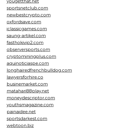
yougetthat.net
sportsnetclub.com
newbestcrypto.com
oxfordsave.com
iclassicgames.com
saung-artikel.com
fasthokivip2.com
observersports.com
cryptominingplus.com
aquinoticiaspe.com
longhairedfrenchbulldog.com
lawyersforhire.co
businemarket.com
matahari88play.net
moneydescriptor.com
youthsmagazine.com
painaidee.net
sportsdarkest.com
webtoon.biz