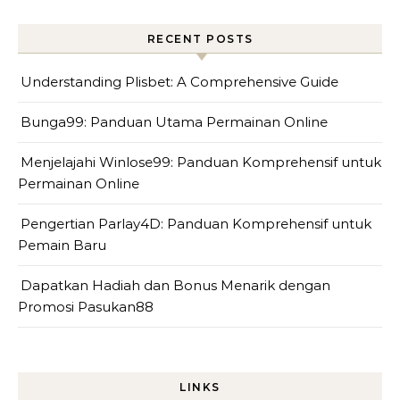
RECENT POSTS
Understanding Plisbet: A Comprehensive Guide
Bunga99: Panduan Utama Permainan Online
Menjelajahi Winlose99: Panduan Komprehensif untuk
Permainan Online
Pengertian Parlay4D: Panduan Komprehensif untuk
Pemain Baru
Dapatkan Hadiah dan Bonus Menarik dengan
Promosi Pasukan88
LINKS