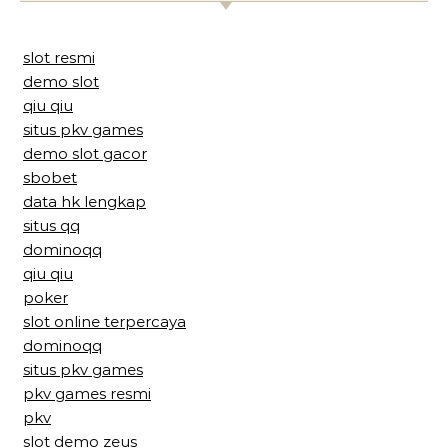
slot resmi
demo slot
qiu qiu
situs pkv games
demo slot gacor
sbobet
data hk lengkap
situs qq
dominoqq
qiu qiu
poker
slot online terpercaya
dominoqq
situs pkv games
pkv games resmi
pkv
slot demo zeus