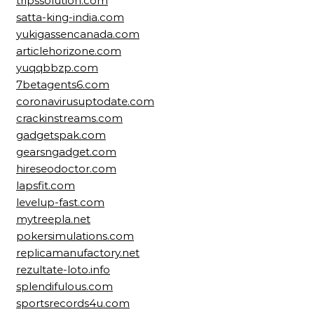
tripssolution.com
satta-king-india.com
yukigassencanada.com
articlehorizone.com
yuqqbbzp.com
7betagents6.com
coronavirusuptodate.com
crackinstreams.com
gadgetspak.com
gearsngadget.com
hireseodoctor.com
lapsfit.com
levelup-fast.com
mytreepla.net
pokersimulations.com
replicamanufactory.net
rezultate-loto.info
splendifulous.com
sportsrecords4u.com