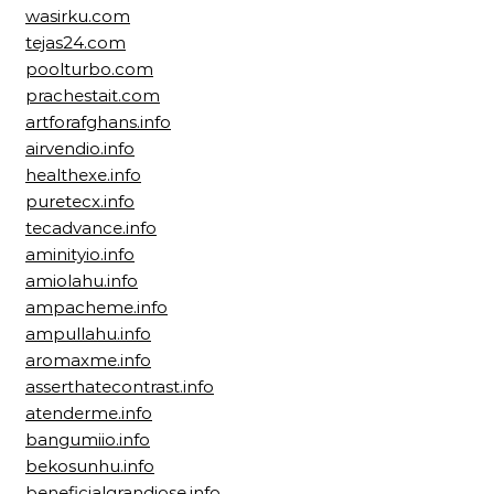
wasirku.com
tejas24.com
poolturbo.com
prachestait.com
artforafghans.info
airvendio.info
healthexe.info
puretecx.info
tecadvance.info
aminityio.info
amiolahu.info
ampacheme.info
ampullahu.info
aromaxme.info
asserthatecontrast.info
atenderme.info
bangumiio.info
bekosunhu.info
beneficialgrandiose.info