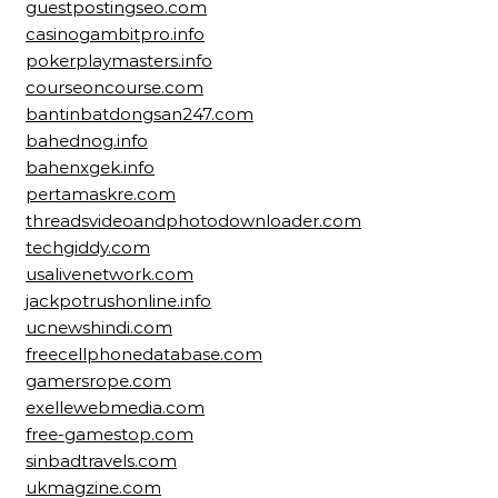
guestpostingseo.com
casinogambitpro.info
pokerplaymasters.info
courseoncourse.com
bantinbatdongsan247.com
bahednog.info
bahenxgek.info
pertamaskre.com
threadsvideoandphotodownloader.com
techgiddy.com
usalivenetwork.com
jackpotrushonline.info
ucnewshindi.com
freecellphonedatabase.com
gamersrope.com
exellewebmedia.com
free-gamestop.com
sinbadtravels.com
ukmagzine.com