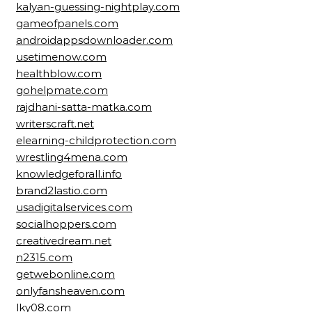
kalyan-guessing-nightplay.com
gameofpanels.com
androidappsdownloader.com
usetimenow.com
healthblow.com
gohelpmate.com
rajdhani-satta-matka.com
writerscraft.net
elearning-childprotection.com
wrestling4mena.com
knowledgeforall.info
brand2lastio.com
usadigitalservices.com
socialhoppers.com
creativedream.net
n2315.com
getwebonline.com
onlyfansheaven.com
lky08.com