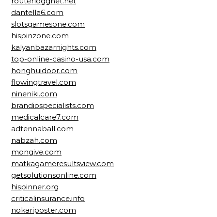
routerloggnet.net
dantella6.com
slotsgamesone.com
hispinzone.com
kalyanbazarnights.com
top-online-casino-usa.com
honghuidoor.com
flowingtravel.com
nineniki.com
brandiospecialists.com
medicalcare7.com
adtennaball.com
nabzah.com
mongive.com
matkagameresultsview.com
getsolutionsonline.com
hispinner.org
criticalinsurance.info
nokariposter.com