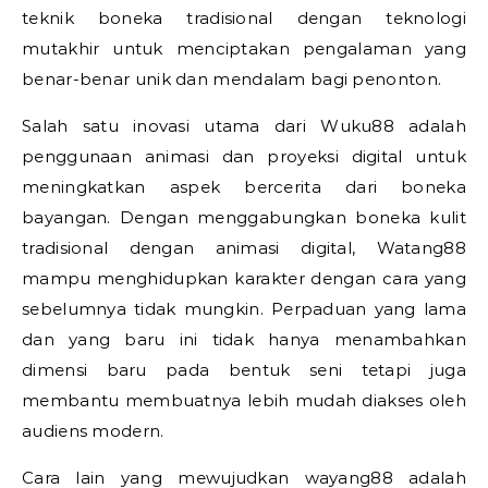
teknik boneka tradisional dengan teknologi
mutakhir untuk menciptakan pengalaman yang
benar-benar unik dan mendalam bagi penonton.
Salah satu inovasi utama dari Wuku88 adalah
penggunaan animasi dan proyeksi digital untuk
meningkatkan aspek bercerita dari boneka
bayangan. Dengan menggabungkan boneka kulit
tradisional dengan animasi digital, Watang88
mampu menghidupkan karakter dengan cara yang
sebelumnya tidak mungkin. Perpaduan yang lama
dan yang baru ini tidak hanya menambahkan
dimensi baru pada bentuk seni tetapi juga
membantu membuatnya lebih mudah diakses oleh
audiens modern.
Cara lain yang mewujudkan wayang88 adalah