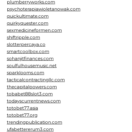
plumberryworks.com
psychoterapiawioletanowak.com
quickultimate.com
quirkyquester.com
sexmedicineformen.com
shiftripple.com
slotterpercaya.co
smartcoolbox.com
sohanjitfinances.com
soulfulhousemusic.net
sparklooms.com
tacticalcontractingllc.com
thecapitalpowers.com
tobabet88slot3.com
todayscurrentnews.com
totobet77.asia
totobet77.org
trendingpublication.com
ufabettererum3.com