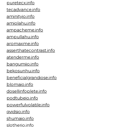
puretecx.info
tecadvance.info
aminityio.info
amiolahu.info
ampacheme.info
ampullahu.info
aromaxme.info
asserthatecontrast.info
atenderme.info
bangumiio.info
bekosunhu.info
beneficialgrandiose.info
blomaio.info
dosellinfoplete.info
podtubeio.info
powerfulvolatile.info
qvidsio.info
shumaio.info
slotherio.info