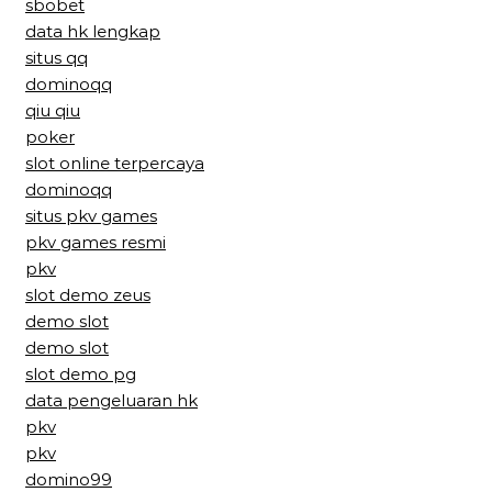
sbobet
data hk lengkap
situs qq
dominoqq
qiu qiu
poker
slot online terpercaya
dominoqq
situs pkv games
pkv games resmi
pkv
slot demo zeus
demo slot
demo slot
slot demo pg
data pengeluaran hk
pkv
pkv
domino99