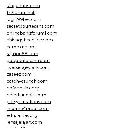
stagehubs.com
1x2forum.net
login99bet.com
secretcourtesans.com
onlinebahisforum1.com
chicagoheadline.com
camming.org
rajalion88.com
goupuntacana.com
riversedgepark.com
zaseez.com
catchycrunch.com
nofaphub.com
nefertitingalls.com
patsyscreations.com
income4proof.com
educaritas.org
lensajelajah.com