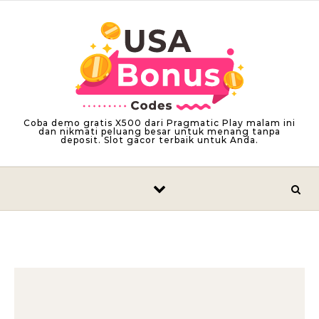
Skip to content
Coba demo gratis X500 dari Pragmatic Play malam ini
dan nikmati peluang besar untuk menang tanpa
deposit. Slot gacor terbaik untuk Anda.