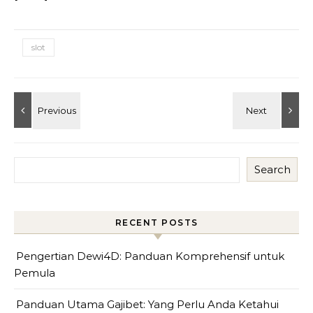
slot
Search
RECENT POSTS
Pengertian Dewi4D: Panduan Komprehensif untuk
Pemula
Panduan Utama Gajibet: Yang Perlu Anda Ketahui