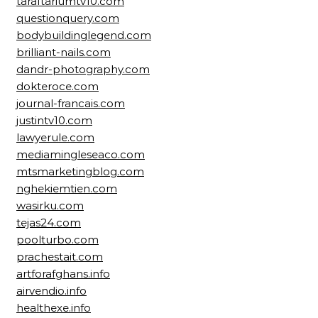
taraftariumtv10.com
questionquery.com
bodybuildinglegend.com
brilliant-nails.com
dandr-photography.com
dokteroce.com
journal-francais.com
justintv10.com
lawyerule.com
mediamingleseaco.com
mtsmarketingblog.com
nghekiemtien.com
wasirku.com
tejas24.com
poolturbo.com
prachestait.com
artforafghans.info
airvendio.info
healthexe.info