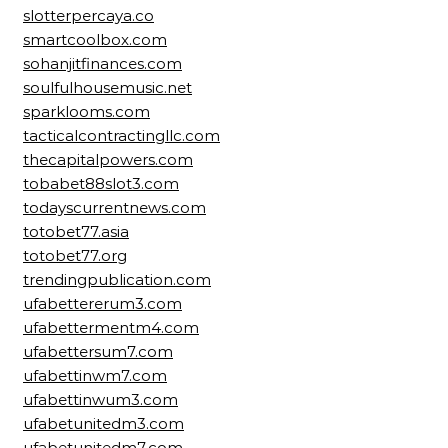
slotterpercaya.co
smartcoolbox.com
sohanjitfinances.com
soulfulhousemusic.net
sparklooms.com
tacticalcontractingllc.com
thecapitalpowers.com
tobabet88slot3.com
todayscurrentnews.com
totobet77.asia
totobet77.org
trendingpublication.com
ufabettererum3.com
ufabettermentm4.com
ufabettersum7.com
ufabettinwm7.com
ufabettinwum3.com
ufabetunitedm3.com
ufabetunitedm7.com