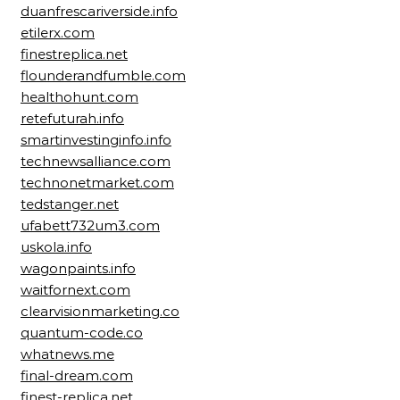
duanfrescariverside.info
etilerx.com
finestreplica.net
flounderandfumble.com
healthohunt.com
retefuturah.info
smartinvestinginfo.info
technewsalliance.com
technonetmarket.com
tedstanger.net
ufabett732um3.com
uskola.info
wagonpaints.info
waitfornext.com
clearvisionmarketing.co
quantum-code.co
whatnews.me
final-dream.com
finest-replica.net