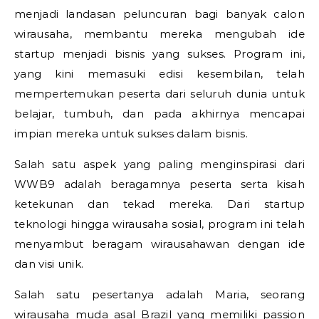
menjadi landasan peluncuran bagi banyak calon
wirausaha, membantu mereka mengubah ide
startup menjadi bisnis yang sukses. Program ini,
yang kini memasuki edisi kesembilan, telah
mempertemukan peserta dari seluruh dunia untuk
belajar, tumbuh, dan pada akhirnya mencapai
impian mereka untuk sukses dalam bisnis.
Salah satu aspek yang paling menginspirasi dari
WWB9 adalah beragamnya peserta serta kisah
ketekunan dan tekad mereka. Dari startup
teknologi hingga wirausaha sosial, program ini telah
menyambut beragam wirausahawan dengan ide
dan visi unik.
Salah satu pesertanya adalah Maria, seorang
wirausaha muda asal Brazil yang memiliki passion