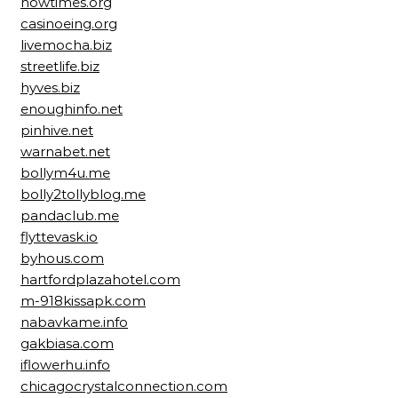
nowtimes.org
casinoeing.org
livemocha.biz
streetlife.biz
hyves.biz
enoughinfo.net
pinhive.net
warnabet.net
bollym4u.me
bolly2tollyblog.me
pandaclub.me
flyttevask.io
byhous.com
hartfordplazahotel.com
m-918kissapk.com
nabavkame.info
gakbiasa.com
iflowerhu.info
chicagocrystalconnection.com