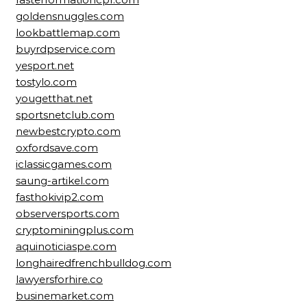
goldensnuggles.com
lookbattlemap.com
buyrdpservice.com
yesport.net
tostylo.com
yougetthat.net
sportsnetclub.com
newbestcrypto.com
oxfordsave.com
iclassicgames.com
saung-artikel.com
fasthokivip2.com
observersports.com
cryptominingplus.com
aquinoticiaspe.com
longhairedfrenchbulldog.com
lawyersforhire.co
businemarket.com