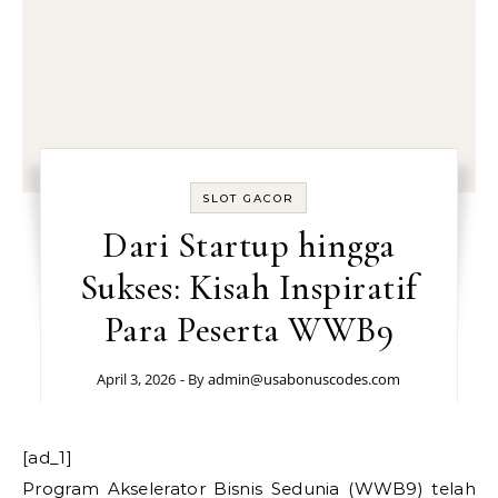
SLOT GACOR
Dari Startup hingga
Sukses: Kisah Inspiratif
Para Peserta WWB9
April 3, 2026
- By
admin@usabonuscodes.com
[ad_1]
Program Akselerator Bisnis Sedunia (WWB9) telah