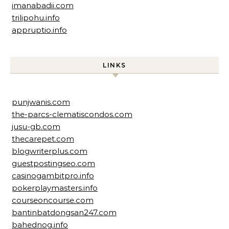
imanabadii.com
trilipohu.info
appruptio.info
LINKS
punjwanis.com
the-parcs-clematiscondos.com
jusu-gb.com
thecarepet.com
blogwriterplus.com
guestpostingseo.com
casinogambitpro.info
pokerplaymasters.info
courseoncourse.com
bantinbatdongsan247.com
bahednog.info