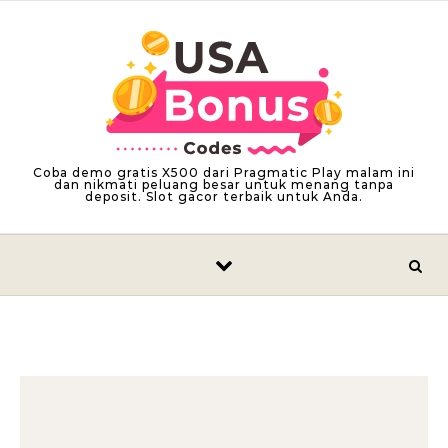
Skip to content
Coba demo gratis X500 dari Pragmatic Play malam ini
dan nikmati peluang besar untuk menang tanpa
deposit. Slot gacor terbaik untuk Anda.