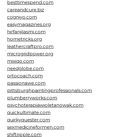
besttimespend.com
careandcure.biz
cogniyo.com
easymagazines.org
hirfanjilasmi.com
hometricks.org
leathercraftpro.com
microgridpower.org
mixiqo.com
needglobe.com
ortocoach.com
passionawe.com
pittsburghpaintingprofessionals.com
plumberryworks.com
psychoterapiawioletanowak.com
quickultimate.com
quirkyquester.com
sexmedicineformen.com
shiftripple.com