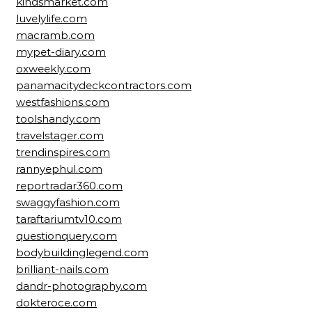
kindsmarket.com
luvelylife.com
macramb.com
mypet-diary.com
oxweekly.com
panamacitydeckcontractors.com
westfashions.com
toolshandy.com
travelstager.com
trendinspires.com
rannyephul.com
reportradar360.com
swaggyfashion.com
taraftariumtv10.com
questionquery.com
bodybuildinglegend.com
brilliant-nails.com
dandr-photography.com
dokteroce.com