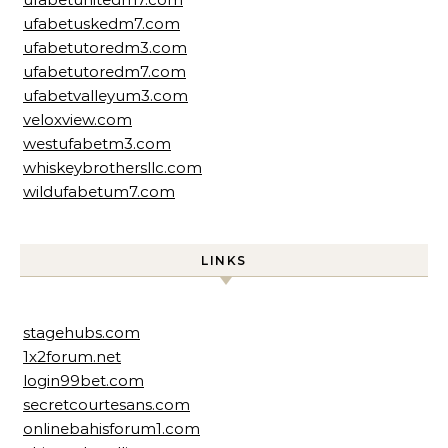
ufabetuskedm7.com
ufabetutoredm3.com
ufabetutoredm7.com
ufabetvalleyum3.com
veloxview.com
westufabetm3.com
whiskeybrothersllc.com
wildufabetum7.com
LINKS
stagehubs.com
1x2forum.net
login99bet.com
secretcourtesans.com
onlinebahisforum1.com