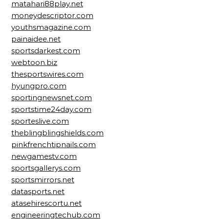
matahari88play.net
moneydescriptor.com
youthsmagazine.com
painaidee.net
sportsdarkest.com
webtoon.biz
thesportswires.com
hyungpro.com
sportingnewsnet.com
sportstime24day.com
sporteslive.com
theblingblingshields.com
pinkfrenchtipnails.com
newgamestv.com
sportsgallerys.com
sportsmirrors.net
datasports.net
atasehirescortu.net
engineeringtechub.com