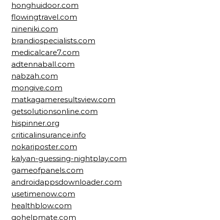
honghuidoor.com
flowingtravel.com
nineniki.com
brandiospecialists.com
medicalcare7.com
adtennaball.com
nabzah.com
mongive.com
matkagameresultsview.com
getsolutionsonline.com
hispinner.org
criticalinsurance.info
nokariposter.com
kalyan-guessing-nightplay.com
gameofpanels.com
androidappsdownloader.com
usetimenow.com
healthblow.com
gohelpmate.com