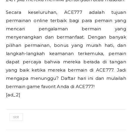
Secara keseluruhan, ACE777 adalah tujuan
permainan online terbaik bagi para pemain yang
mencari pengalaman bermain yang
menyenangkan dan bermanfaat. Dengan banyak
pilihan permainan, bonus yang murah hati, dan
langkah-langkah keamanan terkemuka, pemain
dapat percaya bahwa mereka berada di tangan
yang baik ketika mereka bermain di ACE777. Jadi
mengapa menunggu? Daftar hari ini dan mulailah
bermain game favorit Anda di ACE777!
[ad_2]
slot