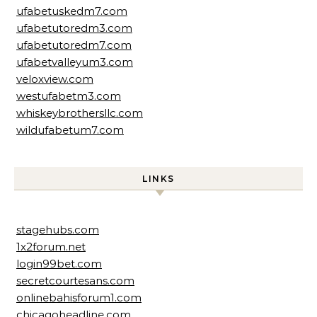
ufabetuskedm7.com
ufabetutoredm3.com
ufabetutoredm7.com
ufabetvalleyum3.com
veloxview.com
westufabetm3.com
whiskeybrothersllc.com
wildufabetum7.com
LINKS
stagehubs.com
1x2forum.net
login99bet.com
secretcourtesans.com
onlinebahisforum1.com
chicagoheadline.com