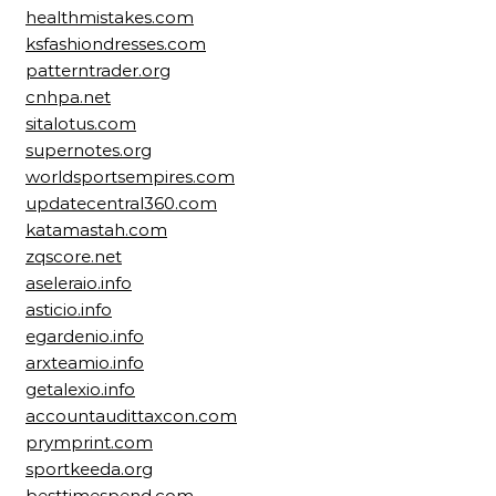
healthmistakes.com
ksfashiondresses.com
patterntrader.org
cnhpa.net
sitalotus.com
supernotes.org
worldsportsempires.com
updatecentral360.com
katamastah.com
zqscore.net
aseleraio.info
asticio.info
egardenio.info
arxteamio.info
getalexio.info
accountaudittaxcon.com
prymprint.com
sportkeeda.org
besttimespend.com