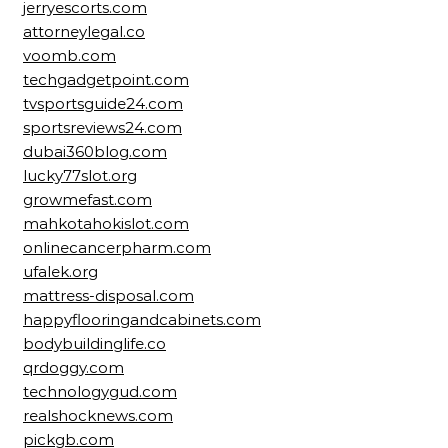
jerryescorts.com
attorneylegal.co
voomb.com
techgadgetpoint.com
tvsportsguide24.com
sportsreviews24.com
dubai360blog.com
lucky77slot.org
growmefast.com
mahkotahokislot.com
onlinecancerpharm.com
ufalek.org
mattress-disposal.com
happyflooringandcabinets.com
bodybuildinglife.co
qrdoggy.com
technologygud.com
realshocknews.com
pickgb.com