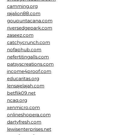
camming.org
rajalion88.com
goupuntacana.com
riversedgepark.com
zaseez.com
catchycrunch.com
nofaphub.com
nefertitingalls.com
patsyscreations.com
income4proof.com
educaritas.org
lensajelajah.com
betflik09.net
ncaq.org
xenmicro.com
onlineshopera.com
dartyfresh.com
lewisenterprises.net