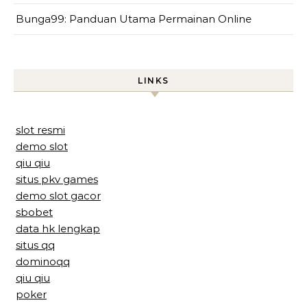
Bunga99: Panduan Utama Permainan Online
LINKS
slot resmi
demo slot
qiu qiu
situs pkv games
demo slot gacor
sbobet
data hk lengkap
situs qq
dominoqq
qiu qiu
poker