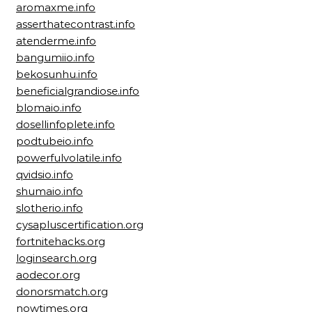
aromaxme.info
asserthatecontrast.info
atenderme.info
bangumiio.info
bekosunhu.info
beneficialgrandiose.info
blomaio.info
dosellinfoplete.info
podtubeio.info
powerfulvolatile.info
qvidsio.info
shumaio.info
slotherio.info
cysapluscertification.org
fortnitehacks.org
loginsearch.org
aodecor.org
donorsmatch.org
nowtimes.org