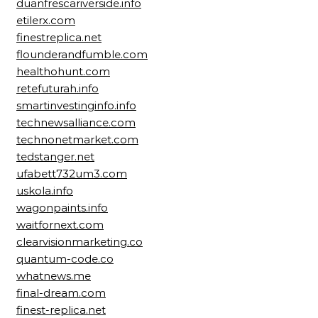
duanfrescariverside.info
etilerx.com
finestreplica.net
flounderandfumble.com
healthohunt.com
retefuturah.info
smartinvestinginfo.info
technewsalliance.com
technonetmarket.com
tedstanger.net
ufabett732um3.com
uskola.info
wagonpaints.info
waitfornext.com
clearvisionmarketing.co
quantum-code.co
whatnews.me
final-dream.com
finest-replica.net