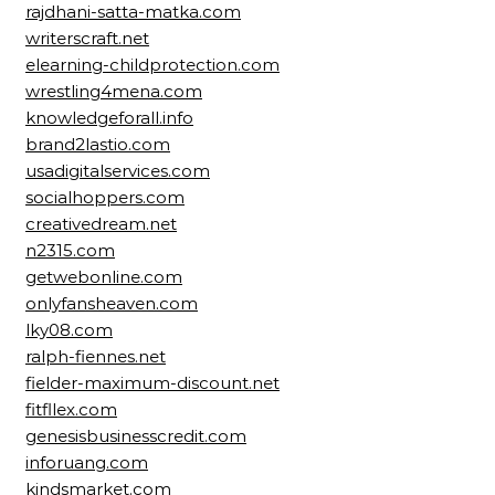
rajdhani-satta-matka.com
writerscraft.net
elearning-childprotection.com
wrestling4mena.com
knowledgeforall.info
brand2lastio.com
usadigitalservices.com
socialhoppers.com
creativedream.net
n2315.com
getwebonline.com
onlyfansheaven.com
lky08.com
ralph-fiennes.net
fielder-maximum-discount.net
fitfllex.com
genesisbusinesscredit.com
inforuang.com
kindsmarket.com